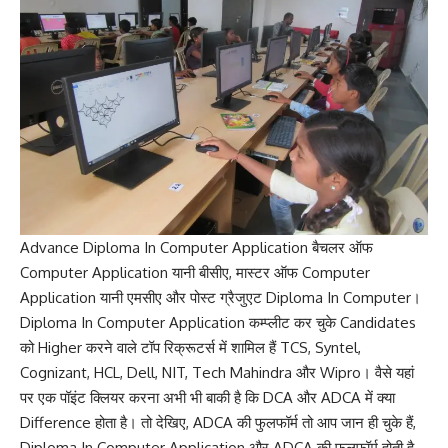
Advance Diploma In Computer Application बैचलर ऑफ
Computer Application यानी बीसीए, मास्टर ऑफ Computer
Application यानी एमसीए और पोस्ट ग्रैजुएट Diploma In Computer।
Diploma In Computer Application कम्प्लीट कर चुके Candidates
को Higher करने वाले टॉप रिक्रूटर्स में शामिल हैं TCS, Syntel,
Cognizant, HCL, Dell, NIT, Tech Mahindra और Wipro। वैसे यहां
पर एक पॉइंट क्लियर करना अभी भी बाकी है कि DCA और ADCA में क्या
Difference होता है। तो देखिए, ADCA की फुलफॉर्म तो आप जान ही चुके हैं,
Diploma In Computer Application और ADCA की फुलफॉर्म होती है