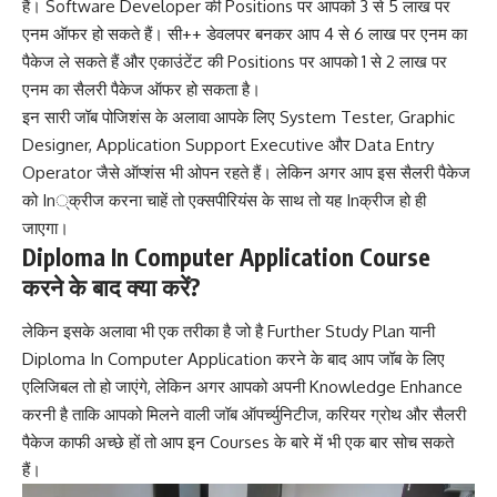
हैं। Software Developer की Positions पर आपको 3 से 5 लाख पर
एनम ऑफर हो सकते हैं। सी++ डेवलपर बनकर आप 4 से 6 लाख पर एनम का
पैकेज ले सकते हैं और एकाउंटेंट की Positions पर आपको 1 से 2 लाख पर
एनम का सैलरी पैकेज ऑफर हो सकता है।
इन सारी जॉब पोजिशंस के अलावा आपके लिए System Tester, Graphic
Designer, Application Support Executive और Data Entry
Operator जैसे ऑप्शंस भी ओपन रहते हैं। लेकिन अगर आप इस सैलरी पैकेज
को In्क्रीज करना चाहें तो एक्सपीरियंस के साथ तो यह Inक्रीज हो ही
जाएगा।
Diploma In Computer Application Course
करने के बाद क्या करें?
लेकिन इसके अलावा भी एक तरीका है जो है Further Study Plan यानी
Diploma In Computer Application करने के बाद आप जॉब के लिए
एलिजिबल तो हो जाएंगे, लेकिन अगर आपको अपनी Knowledge Enhance
करनी है ताकि आपको मिलने वाली जॉब ऑपर्च्युनिटीज, करियर ग्रोथ और सैलरी
पैकेज काफी अच्छे हों तो आप इन Courses के बारे में भी एक बार सोच सकते
हैं।