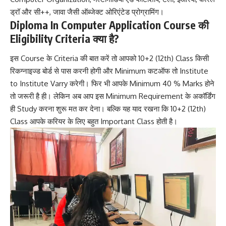
ड्रॉ और सी++, जावा जैसी ऑब्जेक्ट ओरिएंटेड प्रोग्रामिंग।
Diploma In Computer Application Course की
Eligibility Criteria क्या है?
इस Course के Criteria की बात करें तो आपको 10+2 (12th) Class किसी
रिकग्नाइज्ड बोर्ड से पास करनी होगी और Minimum कटऑफ तो Institute
to Institute Varry करेगी। फिर भी आपके Minimum 40 % Marks होने
तो जरूरी है ही। लेकिन अब आप इस Minimum Requirement के अकॉर्डिंग
ही Study करना शुरू मत कर देना। बल्कि यह याद रखना कि 10+2 (12th)
Class आपके करियर के लिए बहुत Important Class होती है।