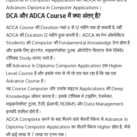
Advances Diploma In Computer Applications।
DCA और ADCA Course में क्या अंतर् है?
ADCA Course की Duration जहां 6 से 12 महीने तक हो सकती है, वहीं
ADCA की Duration 12 महीने हुआ करती है। ADCA का मेन ऑब्जेक्टिव
Students को Computer की Fundamental Knowledge देना होता है
और इसके लिए इंटरनेट, माइक्रोसॉफ्ट टूल्स, ऑपरेटिंग सिस्टम जैसे रेलिवेंट
टॉपिक्स Study कराए जाते हैं।
वहीं Advance In DIploma Computer Application एक Higher
Level Course है और इसके नाम से भी तो पता चल रहा है कि यह एक
Advance Course है।
यह Course Computer और उसके वाइटल Applications की Deep
Knowledge ऑफर करता है। इसके टॉपिक्स में टाइपिंग, पेजमेकर,
माइक्रोसॉफ्ट टूल्स, टैली, ईआरपी, RDBMS और Data Management
इत्यादि शामिल होते हैं।
ADCA Complete करने के बाद मिलने वाले सैलरी पैकेज से Advance In
Diploma Computer Application का सैलरी पैकेज Higher होता है, जैसे
की ढाई लाख से 7 लाख पर एनम तक।