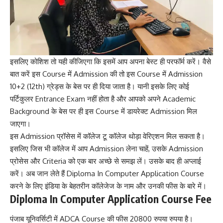
इसलिए कोशिश तो यही कीजिएगा कि इसमें आप अपना बेस्ट ही परफॉर्म करें। वैसे
बात करें इस Course में Admission की तो इस Course में Admission
10+2 (12th) ग्रेड्स के बेस पर ही दिया जाता है। यानी इसके लिए कोई
पर्टिकुलर Entrance Exam नहीं होता है और आपको अपने Academic
Background के बेस पर ही इस Course में डायरेक्ट Admission मिल
जाएगा।
इस Admission प्रॉसेस में कॉलेज टू कॉलेज थोड़ा वेरिएशन मिल सकता है।
इसलिए जिस भी कॉलेज में आप Admission लेना चाहें, उसके Admission
प्रोसेस और Criteria को एक बार अच्छे से समझ लें। उसके बाद ही अप्लाई
करें। अब जान लेते हैं Diploma In Computer Application Course
करने के लिए इंडिया के बेहतरीन कॉलेजेज के नाम और उनकी फीस के बारे में।
Diploma In Computer Application Course Fee
पंजाब यूनिवर्सिटी में ADCA Course की फीस 20800 रुपया रुपया है।