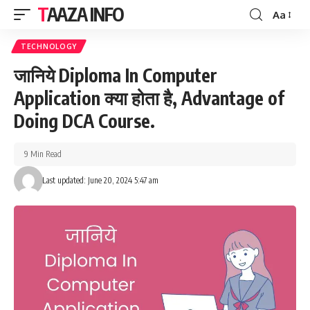
TAAZA INFO
Aa
Font
Resizer
TECHNOLOGY
जानिये Diploma In Computer
Application क्या होता है, Advantage of
Doing DCA Course.
9 Min Read
Last updated: June 20, 2024 5:47 am