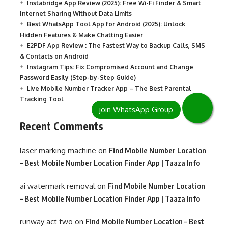
Instabridge App Review (2025): Free Wi-Fi Finder & Smart
Internet Sharing Without Data Limits
Best WhatsApp Tool App for Android (2025): Unlock
Hidden Features & Make Chatting Easier
E2PDF App Review : The Fastest Way to Backup Calls, SMS
& Contacts on Android
Instagram Tips: Fix Compromised Account and Change
Password Easily (Step-by-Step Guide)
Live Mobile Number Tracker App – The Best Parental
Tracking Tool
Recent Comments
laser marking machine
on
Find Mobile Number Location
– Best Mobile Number Location Finder App | Taaza Info
ai watermark removal
on
Find Mobile Number Location
– Best Mobile Number Location Finder App | Taaza Info
runway act two
on
Find Mobile Number Location – Best