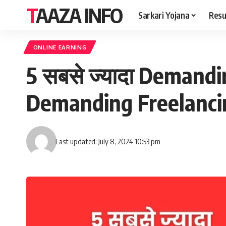
TAAZA INFO
Sarkari Yojana
Resu
ONLINE EARNING
5 सबसे ज्यादा Demandi
Demanding Freelancin
Last updated: July 8, 2024 10:53 pm