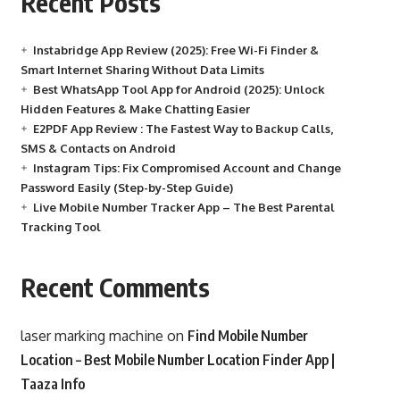
Recent Posts
Instabridge App Review (2025): Free Wi-Fi Finder &
Smart Internet Sharing Without Data Limits
Best WhatsApp Tool App for Android (2025): Unlock
Hidden Features & Make Chatting Easier
E2PDF App Review : The Fastest Way to Backup Calls,
SMS & Contacts on Android
Instagram Tips: Fix Compromised Account and Change
Password Easily (Step-by-Step Guide)
Live Mobile Number Tracker App – The Best Parental
Tracking Tool
Recent Comments
laser marking machine
on
Find Mobile Number
Location – Best Mobile Number Location Finder App |
Taaza Info