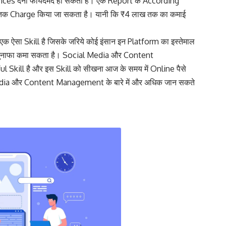
vices देना फायदेमंद हो सकता है। एक Report के According
तक Charge किया जा सकता है। यानी कि ₹4 लाख तक का कमाई
ा Skill है जिसके जरिये कोई इंसान इन Platform का इस्तेमाल
मुनाफा कमा सकता है। Social Media और Content
Skill है और इस Skill को सीखना आज के समय में Online पैसे
l Media और Content Management के बारे में और अधिक जान सकते