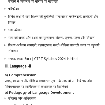
सीखने में व्याकरण की भूमिका पर महत्वपूर्ण
परिप्रेक्ष्य
विविध कक्षा में भाषा शिक्षण की चुनौतियाँ; भाषा संबंधी कठिनाइयाँ, त्रुटियाँ और
विकार
भाषा कौशल
भाषा की समझ और दक्षता का मूल्यांकन: बोलना, सुनना, पढ़ना और लिखना
शिक्षण-अधिगम सामग्री: पाठ्यपुस्तक, मल्टी-मीडिया सामग्री, कक्षा का बहुभाषी
संसाधन
उपचारात्मक शिक्षण | CTET Syllabus 2024 In Hindi
III. Language -II
a) Comprehension
समझ, व्याकरण और मौखिक क्षमता पर प्रश्न के साथ दो अनदेखे गद्य अंश
(विवेचनात्मक या साहित्यिक या कथात्मक या वैज्ञानिक)
b) Pedagogy of Language Development
सीखना और अधिग्रहण