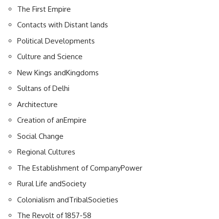
The First Empire
Contacts with Distant lands
Political Developments
Culture and Science
New Kings andKingdoms
Sultans of Delhi
Architecture
Creation of anEmpire
Social Change
Regional Cultures
The Establishment of CompanyPower
Rural Life andSociety
Colonialism andTribalSocieties
The Revolt of 1857-58