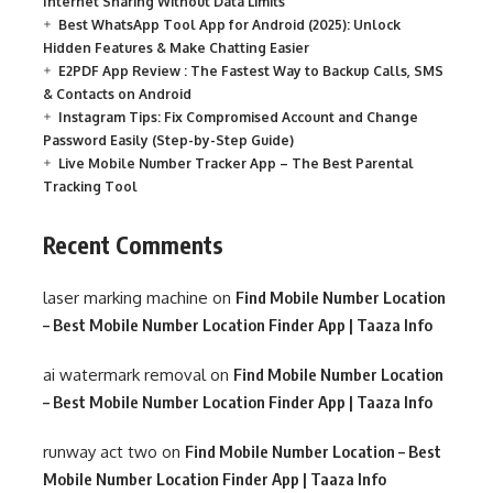
Internet Sharing Without Data Limits
Best WhatsApp Tool App for Android (2025): Unlock
Hidden Features & Make Chatting Easier
E2PDF App Review : The Fastest Way to Backup Calls, SMS
& Contacts on Android
Instagram Tips: Fix Compromised Account and Change
Password Easily (Step-by-Step Guide)
Live Mobile Number Tracker App – The Best Parental
Tracking Tool
Recent Comments
laser marking machine
on
Find Mobile Number Location
– Best Mobile Number Location Finder App | Taaza Info
ai watermark removal
on
Find Mobile Number Location
– Best Mobile Number Location Finder App | Taaza Info
runway act two
on
Find Mobile Number Location – Best
Mobile Number Location Finder App | Taaza Info