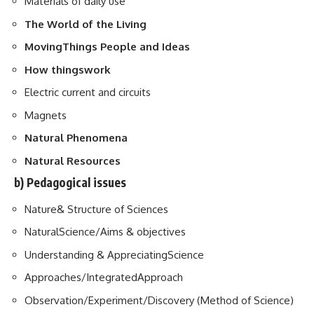
Materials of daily use
The World of the Living
MovingThings People and Ideas
How thingswork
Electric current and circuits
Magnets
Natural Phenomena
Natural Resources
b) Pedagogical issues
Nature& Structure of Sciences
NaturalScience/Aims & objectives
Understanding & AppreciatingScience
Approaches/IntegratedApproach
Observation/Experiment/Discovery (Method of Science)