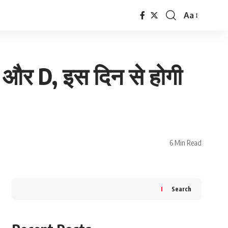
Aa
Font
Resizer
र D, इस दिन से होगी
6 Min Read
Search