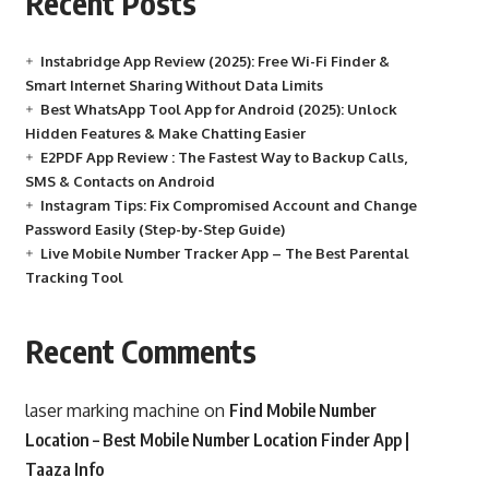
Recent Posts
Instabridge App Review (2025): Free Wi-Fi Finder &
Smart Internet Sharing Without Data Limits
Best WhatsApp Tool App for Android (2025): Unlock
Hidden Features & Make Chatting Easier
E2PDF App Review : The Fastest Way to Backup Calls,
SMS & Contacts on Android
Instagram Tips: Fix Compromised Account and Change
Password Easily (Step-by-Step Guide)
Live Mobile Number Tracker App – The Best Parental
Tracking Tool
Recent Comments
laser marking machine
on
Find Mobile Number
Location – Best Mobile Number Location Finder App |
Taaza Info