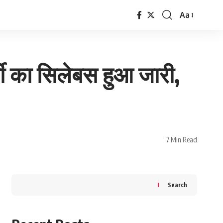
Aa
Font
Resizer
ी का सिलेबस हुआ जारी,
7 Min Read
Search