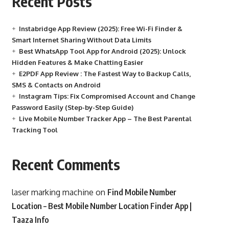
Recent Posts
Instabridge App Review (2025): Free Wi-Fi Finder &
Smart Internet Sharing Without Data Limits
Best WhatsApp Tool App for Android (2025): Unlock
Hidden Features & Make Chatting Easier
E2PDF App Review : The Fastest Way to Backup Calls,
SMS & Contacts on Android
Instagram Tips: Fix Compromised Account and Change
Password Easily (Step-by-Step Guide)
Live Mobile Number Tracker App – The Best Parental
Tracking Tool
Recent Comments
laser marking machine
on
Find Mobile Number
Location – Best Mobile Number Location Finder App |
Taaza Info