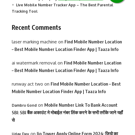
Live Mobile Number Tracker App – The Best Parental
Tracking Tool
Recent Comments
laser marking machine
on
Find Mobile Number Location
– Best Mobile Number Location Finder App | Taaza Info
ai watermark removal
on
Find Mobile Number Location
– Best Mobile Number Location Finder App | Taaza Info
runway act two
on
Find Mobile Number Location – Best
Mobile Number Location Finder App | Taaza Info
on
Mobile Number Link To Bank Account
Dambru Gond
SBI: SBI बैंक अकाउंट मे मोबाईल नंबर लिंक करने के सभी तरीके जाने यहाँ
से
on
Jio Tower Apply Online Form 2024: जियो का
Uday Dey