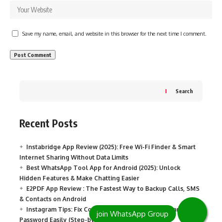
Save my name, email, and website in this browser for the next time I comment.
Search
Recent Posts
Instabridge App Review (2025): Free Wi-Fi Finder & Smart
Internet Sharing Without Data Limits
Best WhatsApp Tool App for Android (2025): Unlock
Hidden Features & Make Chatting Easier
E2PDF App Review : The Fastest Way to Backup Calls, SMS
& Contacts on Android
Instagram Tips: Fix Compromised Account and Change
Password Easily (Step-by-Step Guide)