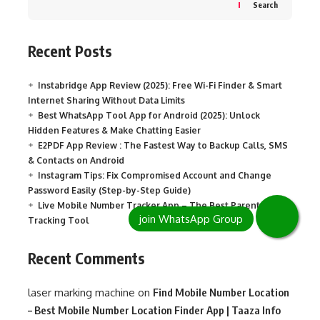
Search
Recent Posts
Instabridge App Review (2025): Free Wi-Fi Finder & Smart
Internet Sharing Without Data Limits
Best WhatsApp Tool App for Android (2025): Unlock
Hidden Features & Make Chatting Easier
E2PDF App Review : The Fastest Way to Backup Calls, SMS
& Contacts on Android
Instagram Tips: Fix Compromised Account and Change
Password Easily (Step-by-Step Guide)
Live Mobile Number Tracker App – The Best Parental
Tracking Tool
Recent Comments
laser marking machine
on
Find Mobile Number Location
– Best Mobile Number Location Finder App | Taaza Info