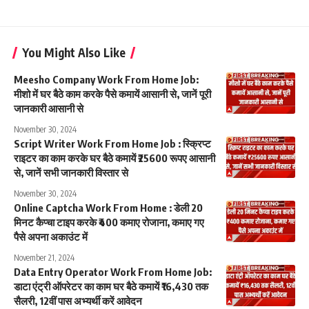
You Might Also Like
Meesho Company Work From Home Job:
मीशो में घर बैठे काम करके पैसे कमायें आसानी से, जानें पूरी
जानकारी आसानी से
November 30, 2024
Script Writer Work From Home Job : स्‍क्रिप्‍ट
राइटर का काम करके घर बैठे कमायें ₹25600 रूपए आसानी
से, जानें सभी जानकारी विस्तार से
November 30, 2024
Online Captcha Work From Home : डेली 20
मिनट कैप्चा टाइप करके ₹400 कमाए रोजाना, कमाए गए
पैसे अपना अकाउंट में
November 21, 2024
Data Entry Operator Work From Home Job:
डाटा एंट्री ऑपरेटर का काम घर बैठे कमायें ₹16,430 तक
सैलरी, 12वीं पास अभ्यर्थी करें आवेदन