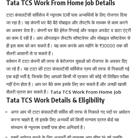
Tata TCS Work From Home Job Details
टाटा कंसलटेंसी सर्विसेज में न्यूनतम 10वीं पास अभ्यर्थियों के लिए रोजगार दिया
जा रहा है। यह कंपनी घर बैठे बैठे मोबाइल और लैपटॉप के माध्यम से काम करने
का अवसर देता है। कंपनी घर बैठे ईमेल रिप्लाई और फाइल अपडेट व डाटा एंट्री
का काम दे रही है। आप ऑनलाइन लैपटॉप सॉफ्टवेयर और मोबाइल सॉफ्टवेयर से
ही इस काम को कर सकते हैं। यह काम करके आप महीने के ₹30000 तक की
सैलरी आसानी से पा सकते हैं।
वर्तमान में टाटा कंपनी की तरफ से बेरोजगार युवाओं को रोजगार के अवसर दिए
जा रहे हैं। यह टाटा की टाटा कंसलटेंसी सर्विसेज ग्रुप की तरफ से निकाली गई
एक बड़ी भर्ती है
,
जिसके लिए आपको किसी भी प्रकार की कोई भी लिखित परीक्षा
नहीं देना होता है। आप घर बैठे काम इसके लिए कर सकते हैं और अच्छी खासी
सैलरी प्राप्त कर सकते हैं।
Tata TCS Work From Home Job
Tata TCS Work Details & Eligibility
अगर आप भी टाटा कंसलटेंसी सर्विस की तरफ से निकाले गए पदों पर आवेदन
करना चाहते हैं, तो इसके लिए अभ्यर्थी को किसी मान्यता प्राप्त बोर्ड यह
संस्थान से न्यूनतम दसवीं पास होना अनिवार्य है।
इसमें आवेदन करने के लिए अभ्यर्थी की न्यूनतम आयु सीमा 18 वर्ष जबकि