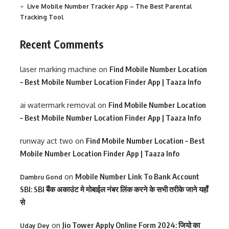
Live Mobile Number Tracker App – The Best Parental
Tracking Tool
Recent Comments
laser marking machine
on
Find Mobile Number Location
– Best Mobile Number Location Finder App | Taaza Info
ai watermark removal
on
Find Mobile Number Location
– Best Mobile Number Location Finder App | Taaza Info
runway act two
on
Find Mobile Number Location – Best
Mobile Number Location Finder App | Taaza Info
on
Mobile Number Link To Bank Account
Dambru Gond
SBI: SBI बैंक अकाउंट मे मोबाईल नंबर लिंक करने के सभी तरीके जाने यहाँ
से
on
Jio Tower Apply Online Form 2024: जियो का
Uday Dey