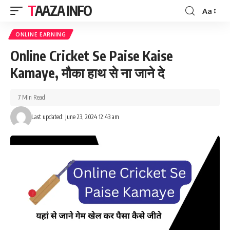
TAAZA INFO
Aa
Font
Resizer
ONLINE EARNING
Online Cricket Se Paise Kaise
Kamaye, मौका हाथ से ना जाने दे
7 Min Read
Last updated: June 23, 2024 12:43 am