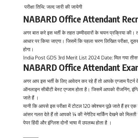
परीक्षा तिथि: जल्द जारी की जायेगी
NABARD Office Attendant Recrui
अगर बात करे इस भर्ती के तहत उम्मीदवारों के चयन प्रक्रिया की। त
आधार पर किया जाएगा। जिसमें कि पहला चरण लिखित परीक्षा, दूस
होगा।
India Post GDS 3rd Merit List 2024 Date: मिल गया तीस
NABARD Office Attendant Exa
अगर आप इस भर्ती के लिए आवेदन कर रहे हैं तो आपके एग्जाम पैटर्न 
ऑनलाइन सीबीटी बेस्ट एग्जाम होता है। जिसमें आपको रीजनिंग, इंग
जाते हैं ।
यानी कि आपसे इस परीक्षा में टोटल 120 क्वेश्चन पूछे जाते हैं हर ए
आंसर गलत देते हैं तो आपको ¼ की नेगेटिव मार्किंग देखने को मिल
पेपर हिंदी और इंग्लिश दोनों भाषा में उपलब्ध होता है ।