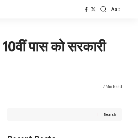
Aa
Font
Resizer
0वीं पास को सरकारी
7 Min Read
Search