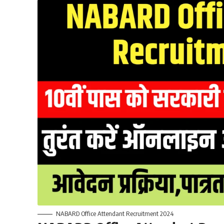
NABARD Office Attendant Recruitment 2024