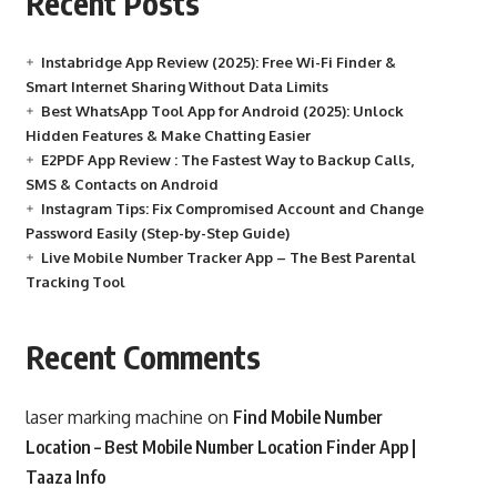
Recent Posts
Instabridge App Review (2025): Free Wi-Fi Finder &
Smart Internet Sharing Without Data Limits
Best WhatsApp Tool App for Android (2025): Unlock
Hidden Features & Make Chatting Easier
E2PDF App Review : The Fastest Way to Backup Calls,
SMS & Contacts on Android
Instagram Tips: Fix Compromised Account and Change
Password Easily (Step-by-Step Guide)
Live Mobile Number Tracker App – The Best Parental
Tracking Tool
Recent Comments
laser marking machine
on
Find Mobile Number
Location – Best Mobile Number Location Finder App |
Taaza Info