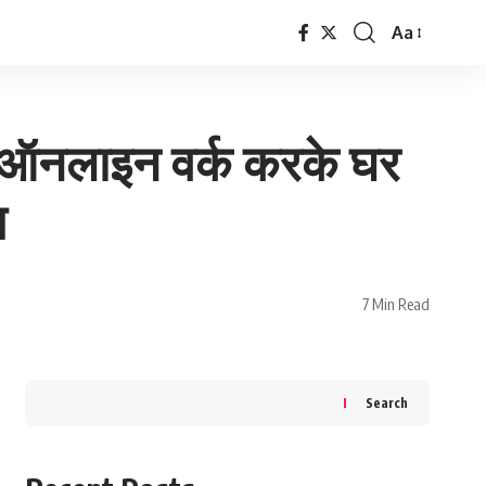
Aa
Font
Resizer
ऑनलाइन वर्क करके घर
स
7 Min Read
Search