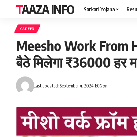
TAAZA INFO
Sarkari Yojana
Resu
CAREER
Meesho Work From Hom
बैठे मिलेगा ₹36000 हर 
Last updated: September 4, 2024 1:06 pm