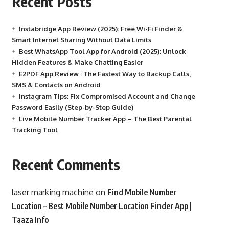
Recent Posts
Instabridge App Review (2025): Free Wi-Fi Finder &
Smart Internet Sharing Without Data Limits
Best WhatsApp Tool App for Android (2025): Unlock
Hidden Features & Make Chatting Easier
E2PDF App Review : The Fastest Way to Backup Calls,
SMS & Contacts on Android
Instagram Tips: Fix Compromised Account and Change
Password Easily (Step-by-Step Guide)
Live Mobile Number Tracker App – The Best Parental
Tracking Tool
Recent Comments
laser marking machine
on
Find Mobile Number
Location – Best Mobile Number Location Finder App |
Taaza Info