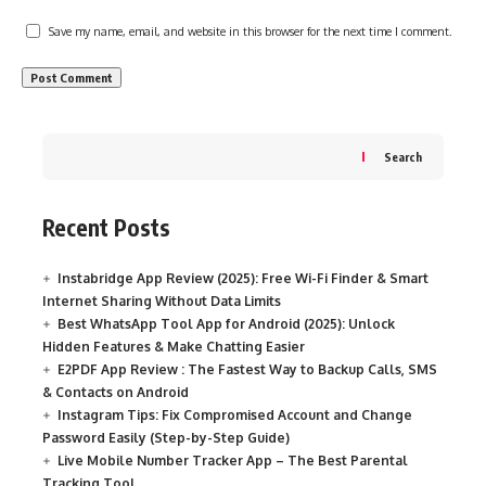
Save my name, email, and website in this browser for the next time I comment.
Search
Recent Posts
Instabridge App Review (2025): Free Wi-Fi Finder & Smart
Internet Sharing Without Data Limits
Best WhatsApp Tool App for Android (2025): Unlock
Hidden Features & Make Chatting Easier
E2PDF App Review : The Fastest Way to Backup Calls, SMS
& Contacts on Android
Instagram Tips: Fix Compromised Account and Change
Password Easily (Step-by-Step Guide)
Live Mobile Number Tracker App – The Best Parental
Tracking Tool