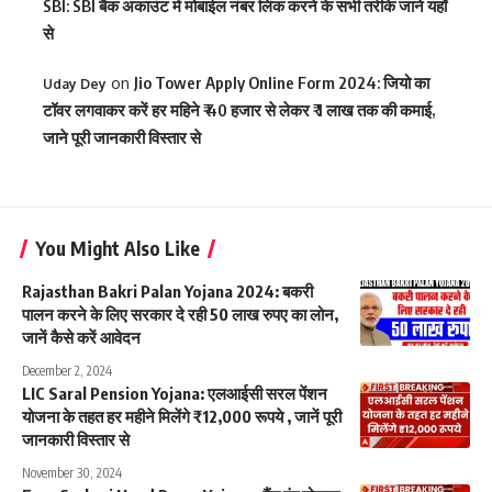
SBI: SBI बैंक अकाउंट मे मोबाईल नंबर लिंक करने के सभी तरीके जाने यहाँ
से
on
Jio Tower Apply Online Form 2024: जियो का
Uday Dey
टॉवर लगवाकर करें हर महिने ₹ 40 हजार से लेकर ₹ 1 लाख तक की कमाई,
जाने पूरी जानकारी विस्तार से
You Might Also Like
Rajasthan Bakri Palan Yojana 2024: बकरी
पालन करने के लिए सरकार दे रही 50 लाख रुपए का लोन,
जानें कैसे करें आवेदन
December 2, 2024
LIC Saral Pension Yojana: एलआईसी सरल पेंशन
योजना के तहत हर महीने मिलेंगे ₹12,000 रूपये , जानें पूरी
जानकारी विस्तार से
November 30, 2024