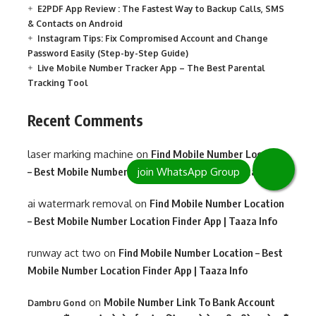
E2PDF App Review : The Fastest Way to Backup Calls, SMS
& Contacts on Android
Instagram Tips: Fix Compromised Account and Change
Password Easily (Step-by-Step Guide)
Live Mobile Number Tracker App – The Best Parental
Tracking Tool
Recent Comments
laser marking machine
on
Find Mobile Number Location
– Best Mobile Number Location Finder App | Taaza Info
ai watermark removal
on
Find Mobile Number Location
– Best Mobile Number Location Finder App | Taaza Info
runway act two
on
Find Mobile Number Location – Best
Mobile Number Location Finder App | Taaza Info
on
Mobile Number Link To Bank Account
Dambru Gond