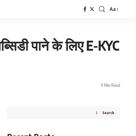
Aa
Font
Resizer
सिडी पाने के लिए E-KYC
9 Min Read
Search