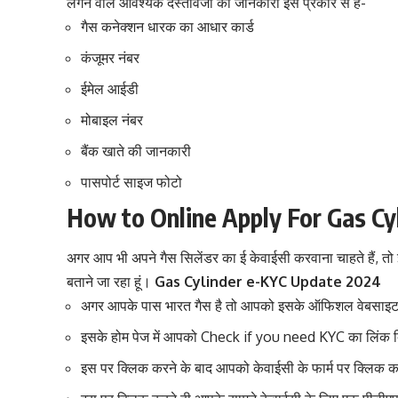
लगने वाले आवश्यक दस्तावेजों की जानकारी इस प्रकार से है-
गैस कनेक्शन धारक का आधार कार्ड
कंजूमर नंबर
ईमेल आईडी
मोबाइल नंबर
बैंक खाते की जानकारी
पासपोर्ट साइज फोटो
How to Online Apply For Gas Cy
अगर आप भी अपने गैस सिलेंडर का ई केवाईसी करवाना चाहते हैं, त
बताने जा रहा हूं।
Gas Cylinder e-KYC Update 2024
अगर आपके पास भारत गैस है तो आपको इसके ऑफिशल वेबसाइट
इसके होम पेज में आपको Check if you need KYC का लिंक द
इस पर क्लिक करने के बाद आपको केवाईसी के फार्म पर क्लिक क