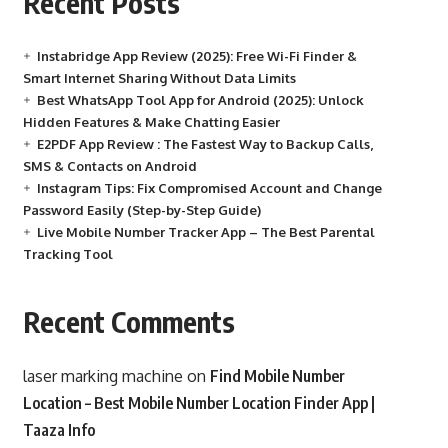
Recent Posts
Instabridge App Review (2025): Free Wi-Fi Finder &
Smart Internet Sharing Without Data Limits
Best WhatsApp Tool App for Android (2025): Unlock
Hidden Features & Make Chatting Easier
E2PDF App Review : The Fastest Way to Backup Calls,
SMS & Contacts on Android
Instagram Tips: Fix Compromised Account and Change
Password Easily (Step-by-Step Guide)
Live Mobile Number Tracker App – The Best Parental
Tracking Tool
Recent Comments
laser marking machine
on
Find Mobile Number
Location – Best Mobile Number Location Finder App |
Taaza Info