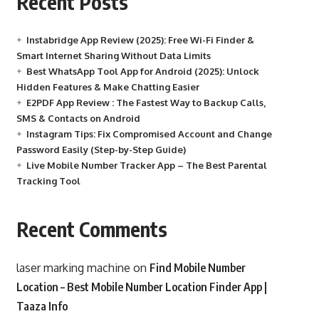
Recent Posts
Instabridge App Review (2025): Free Wi-Fi Finder &
Smart Internet Sharing Without Data Limits
Best WhatsApp Tool App for Android (2025): Unlock
Hidden Features & Make Chatting Easier
E2PDF App Review : The Fastest Way to Backup Calls,
SMS & Contacts on Android
Instagram Tips: Fix Compromised Account and Change
Password Easily (Step-by-Step Guide)
Live Mobile Number Tracker App – The Best Parental
Tracking Tool
Recent Comments
laser marking machine
on
Find Mobile Number
Location – Best Mobile Number Location Finder App |
Taaza Info