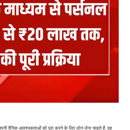
अपनी दैनिक आवश्यकताओं को पूरा करने के लिए लोन लेना चाहते हैं, वह