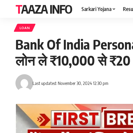
TAAZA INFO
Sarkari Yojana
Resu
LOAN
Bank Of India Personal
लोन ले ₹10,000 से ₹20 
Last updated: November 30, 2024 12:30 pm