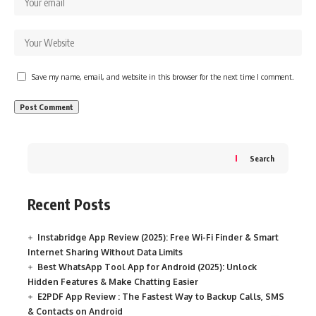
Save my name, email, and website in this browser for the next time I comment.
Search
Recent Posts
Instabridge App Review (2025): Free Wi-Fi Finder & Smart
Internet Sharing Without Data Limits
Best WhatsApp Tool App for Android (2025): Unlock
Hidden Features & Make Chatting Easier
E2PDF App Review : The Fastest Way to Backup Calls, SMS
& Contacts on Android