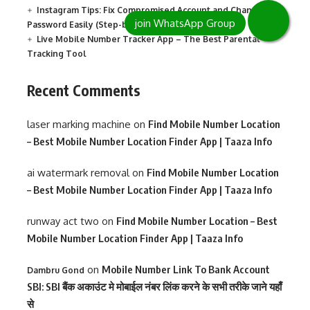
Instagram Tips: Fix Compromised Account and Change
Password Easily (Step-by-Step Guide)
Live Mobile Number Tracker App – The Best Parental
Tracking Tool
Recent Comments
laser marking machine
on
Find Mobile Number Location
– Best Mobile Number Location Finder App | Taaza Info
ai watermark removal
on
Find Mobile Number Location
– Best Mobile Number Location Finder App | Taaza Info
runway act two
on
Find Mobile Number Location – Best
Mobile Number Location Finder App | Taaza Info
on
Mobile Number Link To Bank Account
Dambru Gond
SBI: SBI बैंक अकाउंट मे मोबाईल नंबर लिंक करने के सभी तरीके जाने यहाँ
से