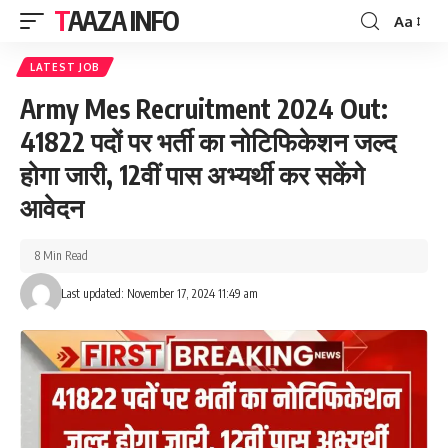
TAAZA INFO
Aa
Font
Resizer
LATEST JOB
Army Mes Recruitment 2024 Out:
41822 पदों पर भर्ती का नोटिफिकेशन जल्द
होगा जारी, 12वीं पास अभ्यर्थी कर सकेंगे
आवेदन
8 Min Read
Last updated: November 17, 2024 11:49 am