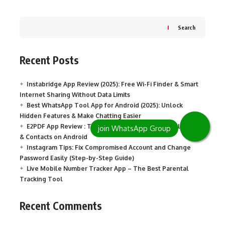
Search
Recent Posts
Instabridge App Review (2025): Free Wi-Fi Finder & Smart
Internet Sharing Without Data Limits
Best WhatsApp Tool App for Android (2025): Unlock
Hidden Features & Make Chatting Easier
E2PDF App Review : The Fastest Way to Backup Calls, SMS
& Contacts on Android
Instagram Tips: Fix Compromised Account and Change
Password Easily (Step-by-Step Guide)
Live Mobile Number Tracker App – The Best Parental
Tracking Tool
Recent Comments