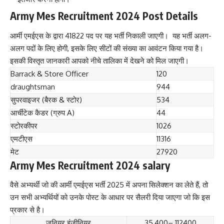
Army Mes Recruitment 2024 Post Details
आर्मी एमईएस के द्वारा 41822 पद पर यह भर्ती निकाली जाएगी। यह भर्ती अलग-
अलग पदों के लिए होगी, इसके लिए सीटों की संख्या का आवंटन किया गया है।
इसकी विस्तृत जानकारी आपको नीचे तालिका में देखने को मिल जाएगी।
Barrack & Store Officer
120
draughtsman
944
सुपरवाइजर (बैरक & स्टोर)
5
3
4
आर्चीटेक कैडर (ग्रुप A)
44
स्टोरकीपर
1026
एमटीएस
11316
मेट
27920
Army Mes Recruitment 2024 salary
वैसे अभ्यर्थी जो की आर्मी एमईएस भर्ती 2025 में अपना सिलेक्शन का लेते हैं, तो
उन सभी अभ्यर्थियों को उनके पोस्ट के आधार पर सैलरी दिया जाएगा जो कि इस
प्रकार से है।
जूनियर इंजीनियर
35,400
–
112400