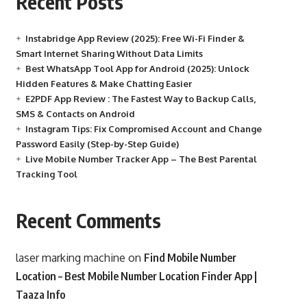
Recent Posts
Instabridge App Review (2025): Free Wi-Fi Finder &
Smart Internet Sharing Without Data Limits
Best WhatsApp Tool App for Android (2025): Unlock
Hidden Features & Make Chatting Easier
E2PDF App Review : The Fastest Way to Backup Calls,
SMS & Contacts on Android
Instagram Tips: Fix Compromised Account and Change
Password Easily (Step-by-Step Guide)
Live Mobile Number Tracker App – The Best Parental
Tracking Tool
Recent Comments
laser marking machine
on
Find Mobile Number
Location – Best Mobile Number Location Finder App |
Taaza Info