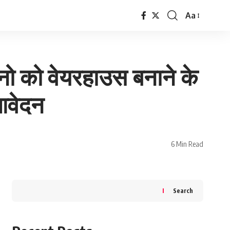
Aa
Font
Resizer
ो को वेयरहाउस बनाने के
 आवेदन
6 Min Read
Search