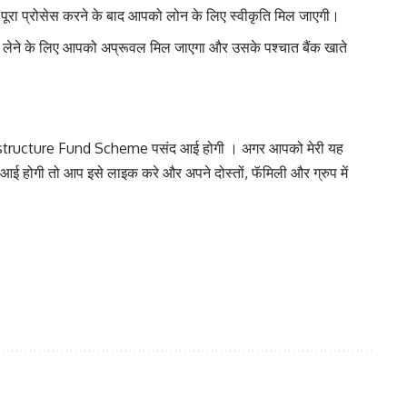
 पूरा प्रोसेस करने के बाद आपको लोन के लिए स्वीकृति मिल जाएगी।
लेने के लिए आपको अप्रूवल मिल जाएगा और उसके पश्चात बैंक खाते
frastructure Fund Scheme पसंद आई होगी । अगर आपको मेरी यह
 होगी तो आप इसे लाइक करे और अपने दोस्तों
,
फॅमिली और ग्रुप में