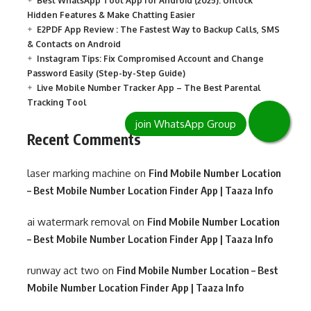
Best WhatsApp Tool App for Android (2025): Unlock
Hidden Features & Make Chatting Easier
E2PDF App Review : The Fastest Way to Backup Calls, SMS
& Contacts on Android
Instagram Tips: Fix Compromised Account and Change
Password Easily (Step-by-Step Guide)
Live Mobile Number Tracker App – The Best Parental
Tracking Tool
Recent Comments
laser marking machine
on
Find Mobile Number Location
– Best Mobile Number Location Finder App | Taaza Info
ai watermark removal
on
Find Mobile Number Location
– Best Mobile Number Location Finder App | Taaza Info
runway act two
on
Find Mobile Number Location – Best
Mobile Number Location Finder App | Taaza Info