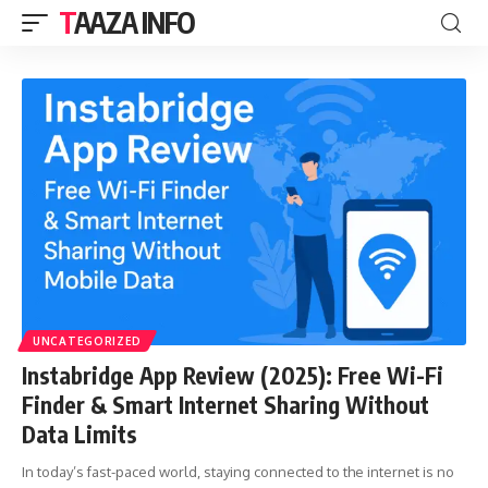
TAAZA INFO
UNCATEGORIZED
Instabridge App Review (2025): Free Wi-Fi
Finder & Smart Internet Sharing Without
Data Limits
In today’s fast-paced world, staying connected to the internet is no