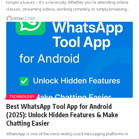
longer a luxury – it’s a necessity. Whether you’re attending online
classes, streaming videos, working remotely, or simply browsing…
October 2, 2025
TECHNOLOGY
Best WhatsApp Tool App for Android
(2025): Unlock Hidden Features & Make
Chatting Easier
WhatsApp is one of the most widely used messaging platforms in