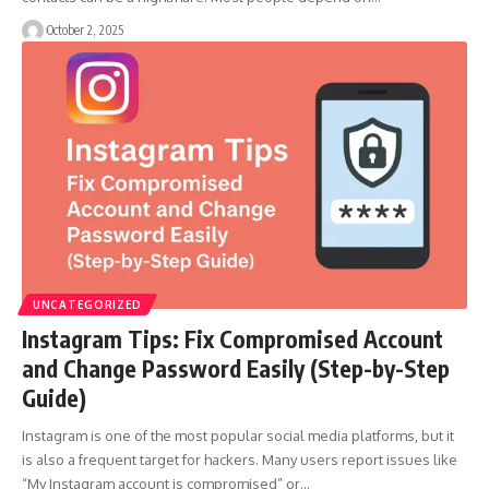
October 2, 2025
UNCATEGORIZED
Instagram Tips: Fix Compromised Account
and Change Password Easily (Step-by-Step
Guide)
Instagram is one of the most popular social media platforms, but it
is also a frequent target for hackers. Many users report issues like
“My Instagram account is compromised” or…