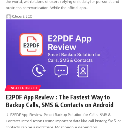
the world, with billions of users relying on it daily for personal and
business communication. While the official app…
October 2, 2025
UNCATEGORIZED
E2PDF App Review : The Fastest Way to
Backup Calls, SMS & Contacts on Android
📱 E2PDF App Review: Smart Backup Solution for Calls, SMS &
Contacts Introduction Losing important data like call history, SMS, or
contacts can be a nightmare. Most people depend on…