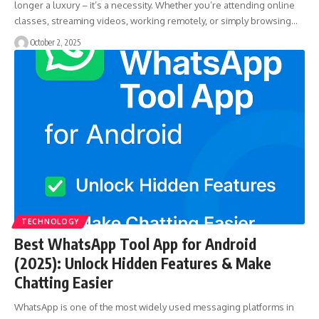
longer a luxury – it’s a necessity. Whether you’re attending online
classes, streaming videos, working remotely, or simply browsing…
October 2, 2025
TECHNOLOGY
Best WhatsApp Tool App for Android
(2025): Unlock Hidden Features & Make
Chatting Easier
WhatsApp is one of the most widely used messaging platforms in