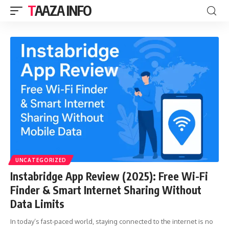
TAAZA INFO
UNCATEGORIZED
Instabridge App Review (2025): Free Wi-Fi
Finder & Smart Internet Sharing Without
Data Limits
In today’s fast-paced world, staying connected to the internet is no