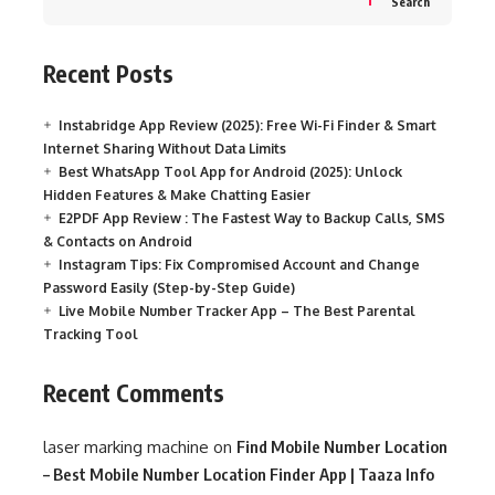
Search
Recent Posts
Instabridge App Review (2025): Free Wi-Fi Finder & Smart
Internet Sharing Without Data Limits
Best WhatsApp Tool App for Android (2025): Unlock
Hidden Features & Make Chatting Easier
E2PDF App Review : The Fastest Way to Backup Calls, SMS
& Contacts on Android
Instagram Tips: Fix Compromised Account and Change
Password Easily (Step-by-Step Guide)
Live Mobile Number Tracker App – The Best Parental
Tracking Tool
Recent Comments
laser marking machine
on
Find Mobile Number Location
– Best Mobile Number Location Finder App | Taaza Info