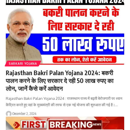
SARKARI YOJANA
Rajasthan Bakri Palan Yojana 2024: बकरी
पालन करने के लिए सरकार दे रही 50 लाख रुपए का
लोन, जानें कैसे करें आवेदन
Rajasthan Bakri Palan Yojana 2024 : राजस्थान राज्य में बढ़ती बेरोजगारी पर ध्यान
केंद्रित करते हुए वहां के मुख्यमंत्री की तरफ से एक नई योजना की शुरुआत की गई है।…
December 2, 2024