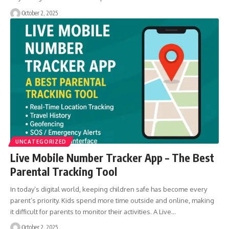
October 2, 2025
UNCATEGORIZED
Live Mobile Number Tracker App – The Best
Parental Tracking Tool
In today’s digital world, keeping children safe has become every
parent’s priority. Kids spend more time outside and online, making
it difficult for parents to monitor their activities. A Live…
October 2, 2025