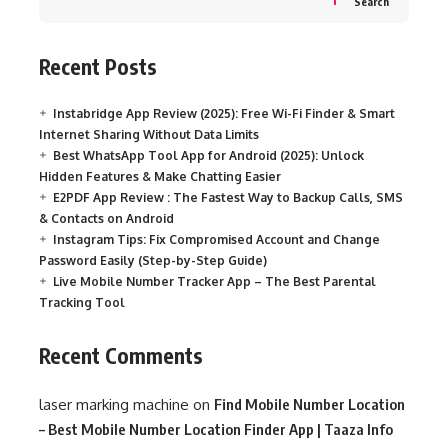
Search
Recent Posts
Instabridge App Review (2025): Free Wi-Fi Finder & Smart
Internet Sharing Without Data Limits
Best WhatsApp Tool App for Android (2025): Unlock
Hidden Features & Make Chatting Easier
E2PDF App Review : The Fastest Way to Backup Calls, SMS
& Contacts on Android
Instagram Tips: Fix Compromised Account and Change
Password Easily (Step-by-Step Guide)
Live Mobile Number Tracker App – The Best Parental
Tracking Tool
Recent Comments
laser marking machine
on
Find Mobile Number Location
– Best Mobile Number Location Finder App | Taaza Info