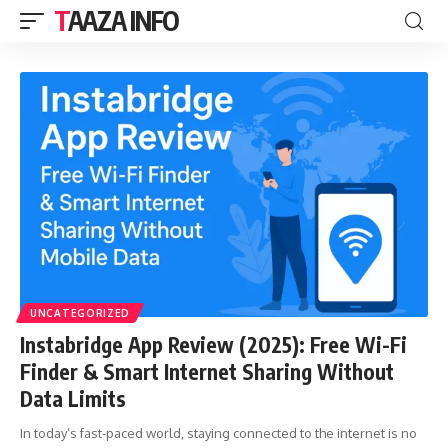
TAAZA INFO
UNCATEGORIZED
Instabridge App Review (2025): Free Wi-Fi
Finder & Smart Internet Sharing Without
Data Limits
In today’s fast-paced world, staying connected to the internet is no