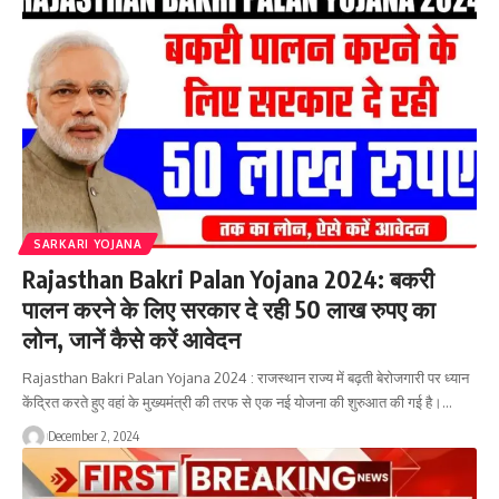
SARKARI YOJANA
Rajasthan Bakri Palan Yojana 2024: बकरी
पालन करने के लिए सरकार दे रही 50 लाख रुपए का
लोन, जानें कैसे करें आवेदन
Rajasthan Bakri Palan Yojana 2024 : राजस्थान राज्य में बढ़ती बेरोजगारी पर ध्यान
केंद्रित करते हुए वहां के मुख्यमंत्री की तरफ से एक नई योजना की शुरुआत की गई है।…
December 2, 2024