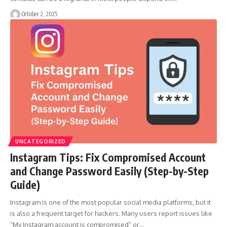
October 2, 2025
UNCATEGORIZED
Instagram Tips: Fix Compromised Account
and Change Password Easily (Step-by-Step
Guide)
Instagram is one of the most popular social media platforms, but it
is also a frequent target for hackers. Many users report issues like
“My Instagram account is compromised” or…