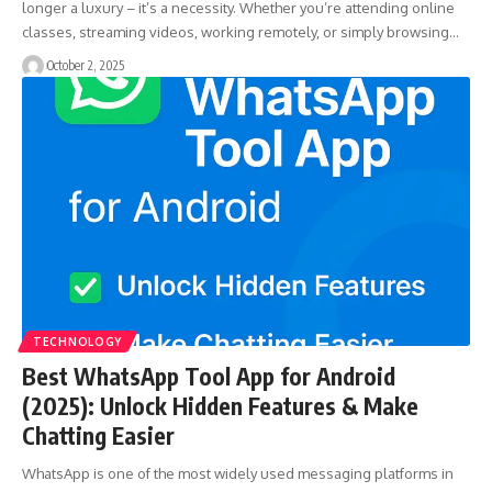
longer a luxury – it’s a necessity. Whether you’re attending online
classes, streaming videos, working remotely, or simply browsing…
October 2, 2025
TECHNOLOGY
Best WhatsApp Tool App for Android
(2025): Unlock Hidden Features & Make
Chatting Easier
WhatsApp is one of the most widely used messaging platforms in