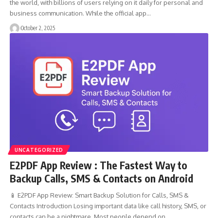
the world, with billions of users relying on it daily for personal and
business communication. While the official app…
October 2, 2025
UNCATEGORIZED
E2PDF App Review : The Fastest Way to
Backup Calls, SMS & Contacts on Android
📱 E2PDF App Review: Smart Backup Solution for Calls, SMS &
Contacts Introduction Losing important data like call history, SMS, or
contacts can be a nightmare. Most people depend on…