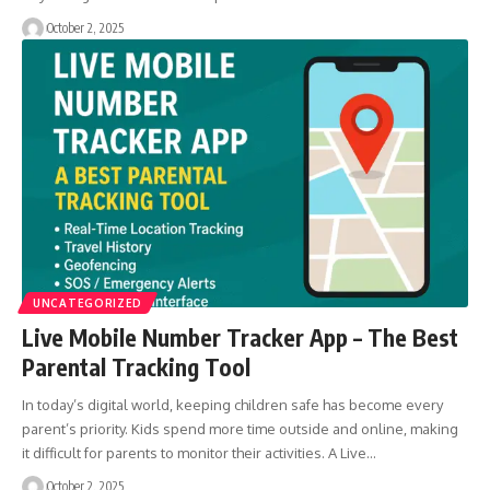
October 2, 2025
UNCATEGORIZED
Live Mobile Number Tracker App – The Best
Parental Tracking Tool
In today’s digital world, keeping children safe has become every
parent’s priority. Kids spend more time outside and online, making
it difficult for parents to monitor their activities. A Live…
October 2, 2025