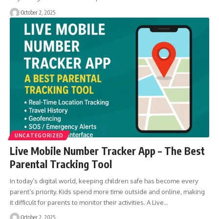
October 2, 2025
UNCATEGORIZED
Live Mobile Number Tracker App – The Best
Parental Tracking Tool
In today’s digital world, keeping children safe has become every
parent’s priority. Kids spend more time outside and online, making
it difficult for parents to monitor their activities. A Live…
October 2, 2025