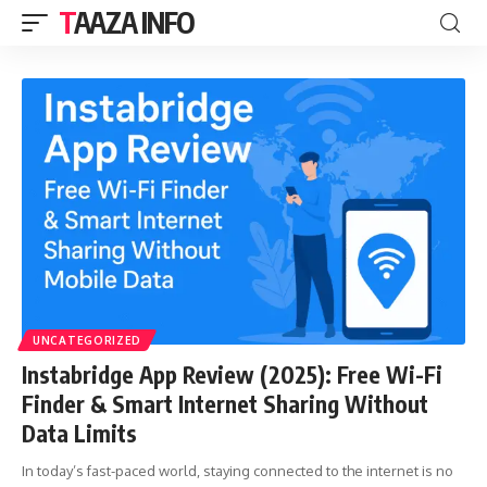
TAAZA INFO
UNCATEGORIZED
Instabridge App Review (2025): Free Wi-Fi
Finder & Smart Internet Sharing Without
Data Limits
In today’s fast-paced world, staying connected to the internet is no