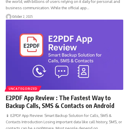
the world, with billions of users relying on it daily for personal and
business communication. While the official app…
October 2, 2025
UNCATEGORIZED
E2PDF App Review : The Fastest Way to
Backup Calls, SMS & Contacts on Android
📱 E2PDF App Review: Smart Backup Solution for Calls, SMS &
Contacts Introduction Losing important data like call history, SMS, or
contacts can be a nightmare. Most people depend on…