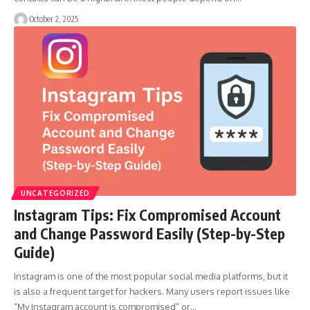
October 2, 2025
UNCATEGORIZED
Instagram Tips: Fix Compromised Account
and Change Password Easily (Step-by-Step
Guide)
Instagram is one of the most popular social media platforms, but it
is also a frequent target for hackers. Many users report issues like
“My Instagram account is compromised” or…