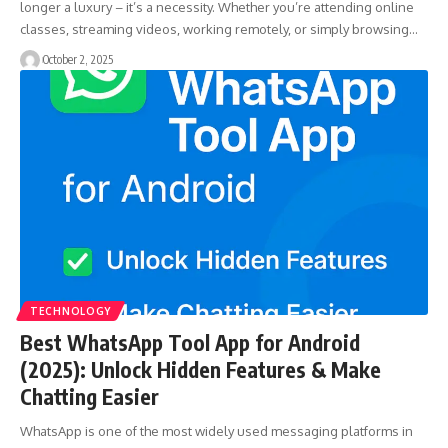
longer a luxury – it’s a necessity. Whether you’re attending online
classes, streaming videos, working remotely, or simply browsing…
October 2, 2025
TECHNOLOGY
Best WhatsApp Tool App for Android
(2025): Unlock Hidden Features & Make
Chatting Easier
WhatsApp is one of the most widely used messaging platforms in