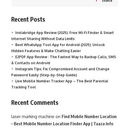
Search
Recent Posts
Instabridge App Review (2025): Free Wi-Fi Finder & Smart
Internet Sharing Without Data Limits
Best WhatsApp Tool App for Android (2025): Unlock
Hidden Features & Make Chatting Easier
E2PDF App Review : The Fastest Way to Backup Calls, SMS
& Contacts on Android
Instagram Tips: Fix Compromised Account and Change
Password Easily (Step-by-Step Guide)
Live Mobile Number Tracker App – The Best Parental
Tracking Tool
Recent Comments
laser marking machine
on
Find Mobile Number Location
– Best Mobile Number Location Finder App | Taaza Info