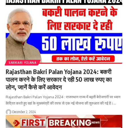
SARKARI YOJANA
Rajasthan Bakri Palan Yojana 2024: बकरी
पालन करने के लिए सरकार दे रही 50 लाख रुपए का
लोन, जानें कैसे करें आवेदन
Rajasthan Bakri Palan Yojana 2024 : राजस्थान राज्य में बढ़ती बेरोजगारी पर ध्यान
केंद्रित करते हुए वहां के मुख्यमंत्री की तरफ से एक नई योजना की शुरुआत की गई है।…
December 2, 2024