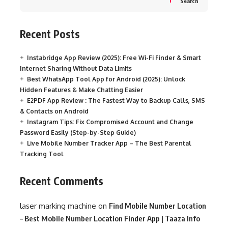
Search
Recent Posts
Instabridge App Review (2025): Free Wi-Fi Finder & Smart
Internet Sharing Without Data Limits
Best WhatsApp Tool App for Android (2025): Unlock
Hidden Features & Make Chatting Easier
E2PDF App Review : The Fastest Way to Backup Calls, SMS
& Contacts on Android
Instagram Tips: Fix Compromised Account and Change
Password Easily (Step-by-Step Guide)
Live Mobile Number Tracker App – The Best Parental
Tracking Tool
Recent Comments
laser marking machine
on
Find Mobile Number Location
– Best Mobile Number Location Finder App | Taaza Info