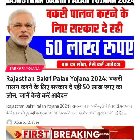
SARKARI YOJANA
Rajasthan Bakri Palan Yojana 2024: बकरी
पालन करने के लिए सरकार दे रही 50 लाख रुपए का
लोन, जानें कैसे करें आवेदन
Rajasthan Bakri Palan Yojana 2024 : राजस्थान राज्य में बढ़ती बेरोजगारी पर ध्यान
केंद्रित करते हुए वहां के मुख्यमंत्री की तरफ से एक नई योजना की शुरुआत की गई है।…
December 2, 2024