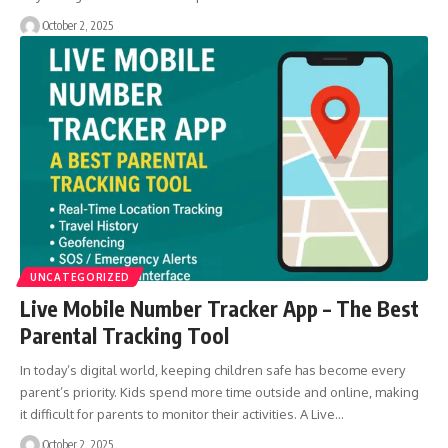
October 2, 2025
UNCATEGORIZED
Live Mobile Number Tracker App – The Best
Parental Tracking Tool
In today’s digital world, keeping children safe has become every
parent’s priority. Kids spend more time outside and online, making
it difficult for parents to monitor their activities. A Live…
October 2, 2025