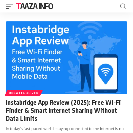
TAAZA INFO
UNCATEGORIZED
Instabridge App Review (2025): Free Wi-Fi
Finder & Smart Internet Sharing Without
Data Limits
In today’s fast-paced world, staying connected to the internet is no