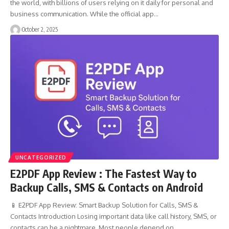
the world, with billions of users relying on it daily for personal and
business communication. While the official app…
October 2, 2025
UNCATEGORIZED
E2PDF App Review : The Fastest Way to
Backup Calls, SMS & Contacts on Android
📱 E2PDF App Review: Smart Backup Solution for Calls, SMS &
Contacts Introduction Losing important data like call history, SMS, or
contacts can be a nightmare. Most people depend on…