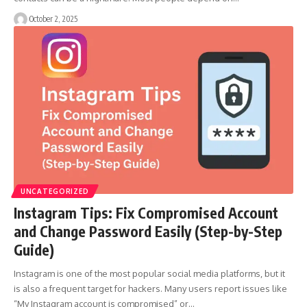
October 2, 2025
UNCATEGORIZED
Instagram Tips: Fix Compromised Account
and Change Password Easily (Step-by-Step
Guide)
Instagram is one of the most popular social media platforms, but it
is also a frequent target for hackers. Many users report issues like
“My Instagram account is compromised” or…