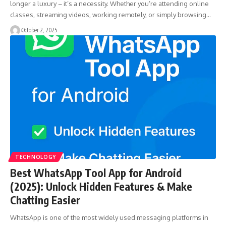
longer a luxury – it’s a necessity. Whether you’re attending online
classes, streaming videos, working remotely, or simply browsing…
October 2, 2025
TECHNOLOGY
Best WhatsApp Tool App for Android
(2025): Unlock Hidden Features & Make
Chatting Easier
WhatsApp is one of the most widely used messaging platforms in