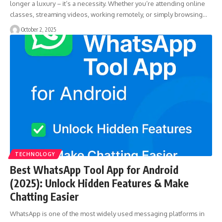
longer a luxury – it’s a necessity. Whether you’re attending online
classes, streaming videos, working remotely, or simply browsing…
October 2, 2025
TECHNOLOGY
Best WhatsApp Tool App for Android
(2025): Unlock Hidden Features & Make
Chatting Easier
WhatsApp is one of the most widely used messaging platforms in