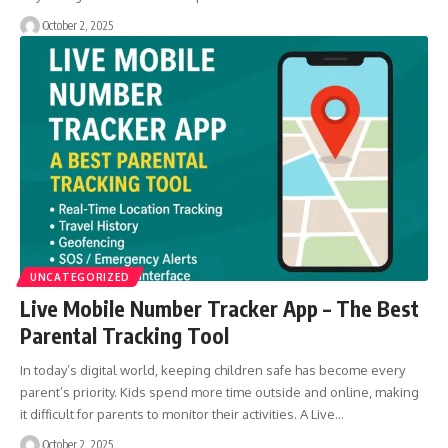
October 2, 2025
UNCATEGORIZED
Live Mobile Number Tracker App – The Best
Parental Tracking Tool
In today’s digital world, keeping children safe has become every
parent’s priority. Kids spend more time outside and online, making
it difficult for parents to monitor their activities. A Live…
October 2, 2025