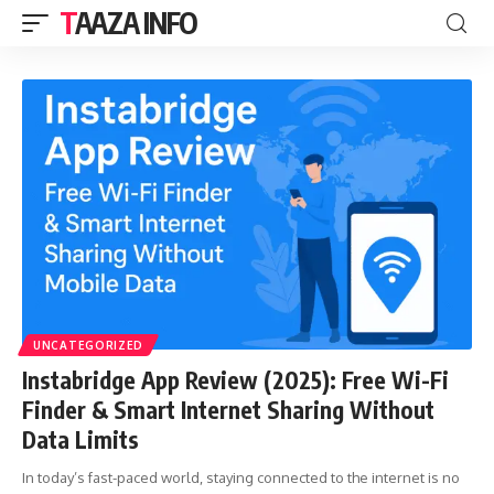
TAAZA INFO
UNCATEGORIZED
Instabridge App Review (2025): Free Wi-Fi
Finder & Smart Internet Sharing Without
Data Limits
In today’s fast-paced world, staying connected to the internet is no