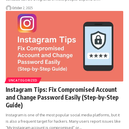
October 2, 2025
UNCATEGORIZED
Instagram Tips: Fix Compromised Account
and Change Password Easily (Step-by-Step
Guide)
Instagram is one of the most popular social media platforms, but it
is also a frequent target for hackers. Many users report issues like
“My Instagram account is compromised” or…