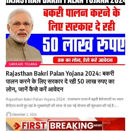
SARKARI YOJANA
Rajasthan Bakri Palan Yojana 2024: बकरी
पालन करने के लिए सरकार दे रही 50 लाख रुपए का
लोन, जानें कैसे करें आवेदन
Rajasthan Bakri Palan Yojana 2024 : राजस्थान राज्य में बढ़ती बेरोजगारी पर ध्यान
केंद्रित करते हुए वहां के मुख्यमंत्री की तरफ से एक नई योजना की शुरुआत की गई है।…
December 2, 2024