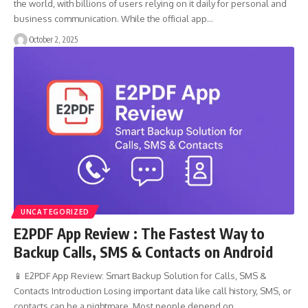
the world, with billions of users relying on it daily for personal and
business communication. While the official app…
October 2, 2025
UNCATEGORIZED
E2PDF App Review : The Fastest Way to
Backup Calls, SMS & Contacts on Android
📱 E2PDF App Review: Smart Backup Solution for Calls, SMS &
Contacts Introduction Losing important data like call history, SMS, or
contacts can be a nightmare. Most people depend on…