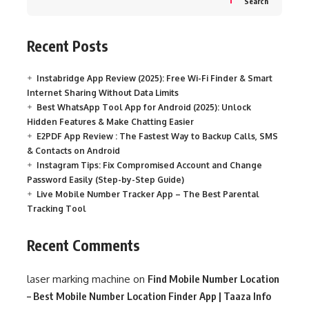
Search
Recent Posts
Instabridge App Review (2025): Free Wi-Fi Finder & Smart
Internet Sharing Without Data Limits
Best WhatsApp Tool App for Android (2025): Unlock
Hidden Features & Make Chatting Easier
E2PDF App Review : The Fastest Way to Backup Calls, SMS
& Contacts on Android
Instagram Tips: Fix Compromised Account and Change
Password Easily (Step-by-Step Guide)
Live Mobile Number Tracker App – The Best Parental
Tracking Tool
Recent Comments
laser marking machine
on
Find Mobile Number Location
– Best Mobile Number Location Finder App | Taaza Info