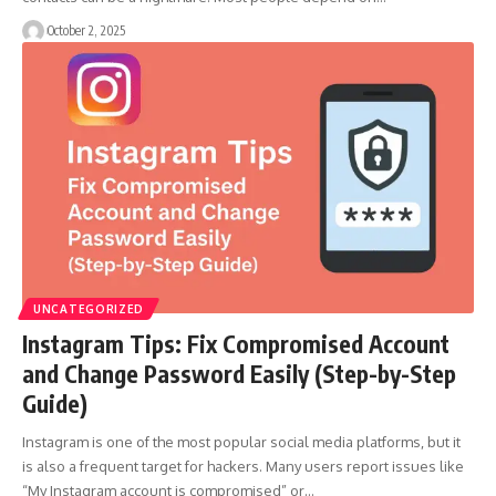
October 2, 2025
UNCATEGORIZED
Instagram Tips: Fix Compromised Account
and Change Password Easily (Step-by-Step
Guide)
Instagram is one of the most popular social media platforms, but it
is also a frequent target for hackers. Many users report issues like
“My Instagram account is compromised” or…