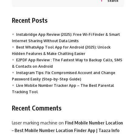
Search
Recent Posts
Instabridge App Review (2025): Free Wi-Fi Finder & Smart
Internet Sharing Without Data Limits
Best WhatsApp Tool App for Android (2025): Unlock
Hidden Features & Make Chatting Easier
E2PDF App Review : The Fastest Way to Backup Calls, SMS
& Contacts on Android
Instagram Tips: Fix Compromised Account and Change
Password Easily (Step-by-Step Guide)
Live Mobile Number Tracker App – The Best Parental
Tracking Tool
Recent Comments
laser marking machine
on
Find Mobile Number Location
– Best Mobile Number Location Finder App | Taaza Info