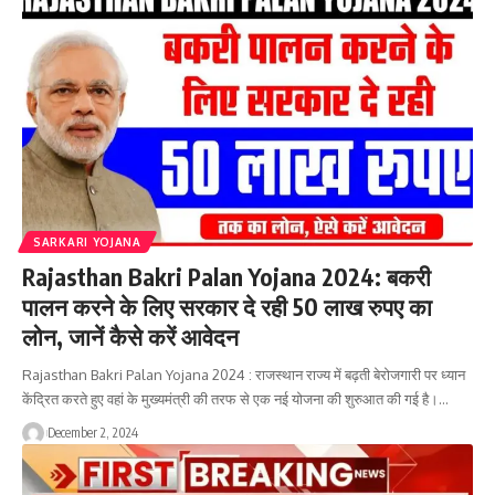
SARKARI YOJANA
Rajasthan Bakri Palan Yojana 2024: बकरी
पालन करने के लिए सरकार दे रही 50 लाख रुपए का
लोन, जानें कैसे करें आवेदन
Rajasthan Bakri Palan Yojana 2024 : राजस्थान राज्य में बढ़ती बेरोजगारी पर ध्यान
केंद्रित करते हुए वहां के मुख्यमंत्री की तरफ से एक नई योजना की शुरुआत की गई है।…
December 2, 2024