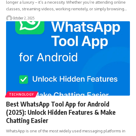
longer a luxury – it’s a necessity. Whether you’re attending online
classes, streaming videos, working remotely, or simply browsing…
October 2, 2025
TECHNOLOGY
Best WhatsApp Tool App for Android
(2025): Unlock Hidden Features & Make
Chatting Easier
WhatsApp is one of the most widely used messaging platforms in