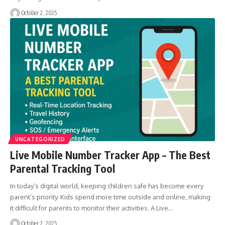
October 2, 2025
UNCATEGORIZED
Live Mobile Number Tracker App – The Best
Parental Tracking Tool
In today’s digital world, keeping children safe has become every
parent’s priority. Kids spend more time outside and online, making
it difficult for parents to monitor their activities. A Live…
October 2, 2025