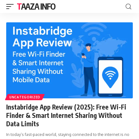
TAAZA INFO
UNCATEGORIZED
Instabridge App Review (2025): Free Wi-Fi
Finder & Smart Internet Sharing Without
Data Limits
In today’s fast-paced world, staying connected to the internet is no