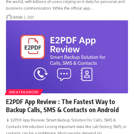
the world, with billions of users relying on it daily for personal and
business communication. While the official app…
October 2, 2025
UNCATEGORIZED
E2PDF App Review : The Fastest Way to
Backup Calls, SMS & Contacts on Android
📱 E2PDF App Review: Smart Backup Solution for Calls, SMS &
Contacts Introduction Losing important data like call history, SMS, or
contacts can be a nightmare. Most people depend on…