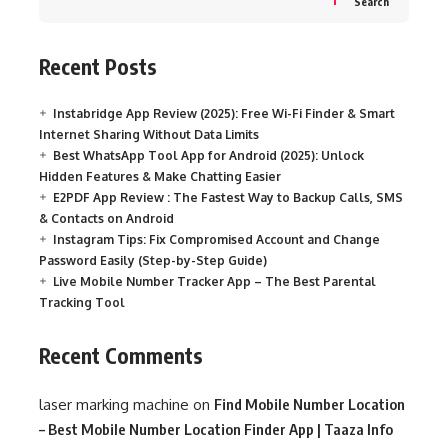
Search
Recent Posts
Instabridge App Review (2025): Free Wi-Fi Finder & Smart
Internet Sharing Without Data Limits
Best WhatsApp Tool App for Android (2025): Unlock
Hidden Features & Make Chatting Easier
E2PDF App Review : The Fastest Way to Backup Calls, SMS
& Contacts on Android
Instagram Tips: Fix Compromised Account and Change
Password Easily (Step-by-Step Guide)
Live Mobile Number Tracker App – The Best Parental
Tracking Tool
Recent Comments
laser marking machine
on
Find Mobile Number Location
– Best Mobile Number Location Finder App | Taaza Info