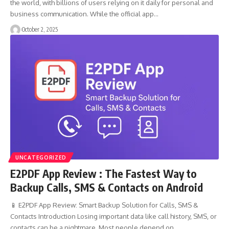
the world, with billions of users relying on it daily for personal and
business communication. While the official app…
October 2, 2025
UNCATEGORIZED
E2PDF App Review : The Fastest Way to
Backup Calls, SMS & Contacts on Android
📱 E2PDF App Review: Smart Backup Solution for Calls, SMS &
Contacts Introduction Losing important data like call history, SMS, or
contacts can be a nightmare. Most people depend on…