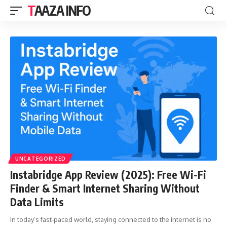
TAAZA INFO
UNCATEGORIZED
Instabridge App Review (2025): Free Wi-Fi
Finder & Smart Internet Sharing Without
Data Limits
In today’s fast-paced world, staying connected to the internet is no