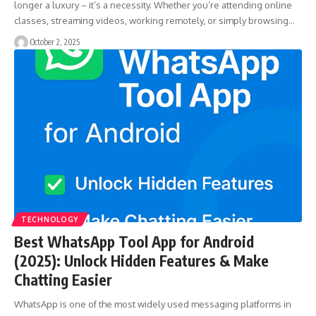
longer a luxury – it’s a necessity. Whether you’re attending online
classes, streaming videos, working remotely, or simply browsing…
October 2, 2025
TECHNOLOGY
Best WhatsApp Tool App for Android
(2025): Unlock Hidden Features & Make
Chatting Easier
WhatsApp is one of the most widely used messaging platforms in