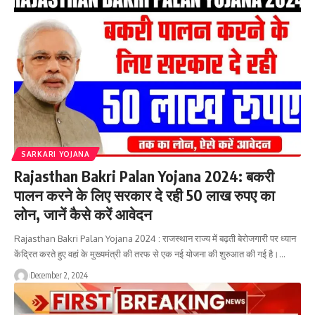
SARKARI YOJANA
Rajasthan Bakri Palan Yojana 2024: बकरी
पालन करने के लिए सरकार दे रही 50 लाख रुपए का
लोन, जानें कैसे करें आवेदन
Rajasthan Bakri Palan Yojana 2024 : राजस्थान राज्य में बढ़ती बेरोजगारी पर ध्यान
केंद्रित करते हुए वहां के मुख्यमंत्री की तरफ से एक नई योजना की शुरुआत की गई है।…
December 2, 2024