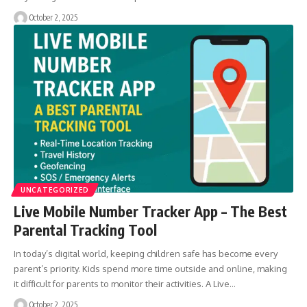
October 2, 2025
UNCATEGORIZED
Live Mobile Number Tracker App – The Best
Parental Tracking Tool
In today’s digital world, keeping children safe has become every
parent’s priority. Kids spend more time outside and online, making
it difficult for parents to monitor their activities. A Live…
October 2, 2025