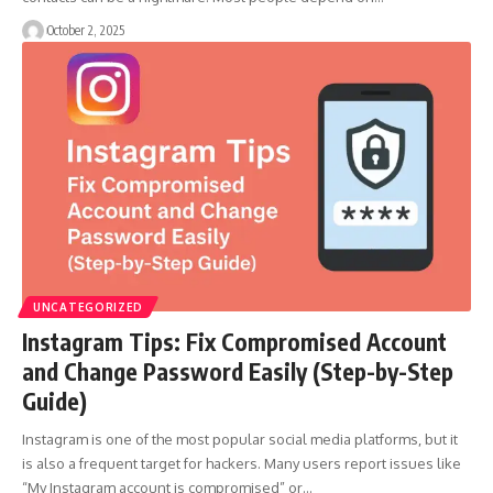
October 2, 2025
UNCATEGORIZED
Instagram Tips: Fix Compromised Account
and Change Password Easily (Step-by-Step
Guide)
Instagram is one of the most popular social media platforms, but it
is also a frequent target for hackers. Many users report issues like
“My Instagram account is compromised” or…