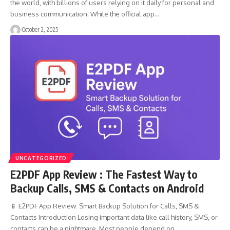
the world, with billions of users relying on it daily for personal and
business communication. While the official app…
October 2, 2025
UNCATEGORIZED
E2PDF App Review : The Fastest Way to
Backup Calls, SMS & Contacts on Android
📱 E2PDF App Review: Smart Backup Solution for Calls, SMS &
Contacts Introduction Losing important data like call history, SMS, or
contacts can be a nightmare. Most people depend on…