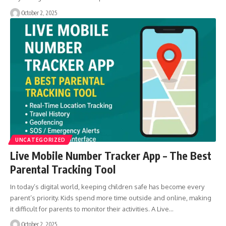
October 2, 2025
UNCATEGORIZED
Live Mobile Number Tracker App – The Best
Parental Tracking Tool
In today’s digital world, keeping children safe has become every
parent’s priority. Kids spend more time outside and online, making
it difficult for parents to monitor their activities. A Live…
October 2, 2025