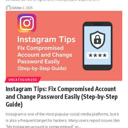
October 2, 2025
UNCATEGORIZED
Instagram Tips: Fix Compromised Account
and Change Password Easily (Step-by-Step
Guide)
Instagram is one of the most popular social media platforms, but it
is also a frequent target for hackers. Many users report issues like
“My Instagram account is compromised” or…