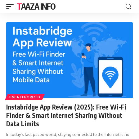
TAAZA INFO
UNCATEGORIZED
Instabridge App Review (2025): Free Wi-Fi
Finder & Smart Internet Sharing Without
Data Limits
In today’s fast-paced world, staying connected to the internet is no