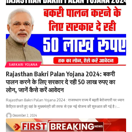
SARKARI YOJANA
Rajasthan Bakri Palan Yojana 2024: बकरी
पालन करने के लिए सरकार दे रही 50 लाख रुपए का
लोन, जानें कैसे करें आवेदन
Rajasthan Bakri Palan Yojana 2024 : राजस्थान राज्य में बढ़ती बेरोजगारी पर ध्यान
केंद्रित करते हुए वहां के मुख्यमंत्री की तरफ से एक नई योजना की शुरुआत की गई है।…
December 2, 2024