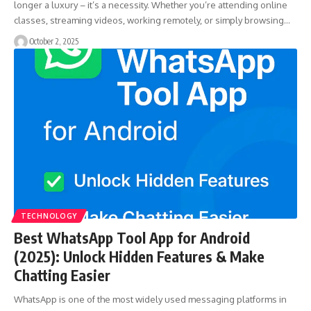
longer a luxury – it’s a necessity. Whether you’re attending online
classes, streaming videos, working remotely, or simply browsing…
October 2, 2025
TECHNOLOGY
Best WhatsApp Tool App for Android
(2025): Unlock Hidden Features & Make
Chatting Easier
WhatsApp is one of the most widely used messaging platforms in