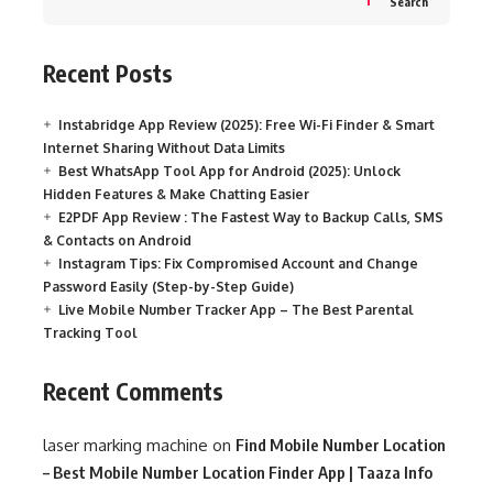
Search
Recent Posts
Instabridge App Review (2025): Free Wi-Fi Finder & Smart
Internet Sharing Without Data Limits
Best WhatsApp Tool App for Android (2025): Unlock
Hidden Features & Make Chatting Easier
E2PDF App Review : The Fastest Way to Backup Calls, SMS
& Contacts on Android
Instagram Tips: Fix Compromised Account and Change
Password Easily (Step-by-Step Guide)
Live Mobile Number Tracker App – The Best Parental
Tracking Tool
Recent Comments
laser marking machine
on
Find Mobile Number Location
– Best Mobile Number Location Finder App | Taaza Info