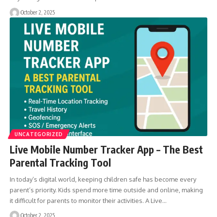
October 2, 2025
UNCATEGORIZED
Live Mobile Number Tracker App – The Best
Parental Tracking Tool
In today’s digital world, keeping children safe has become every
parent’s priority. Kids spend more time outside and online, making
it difficult for parents to monitor their activities. A Live…
October 2, 2025