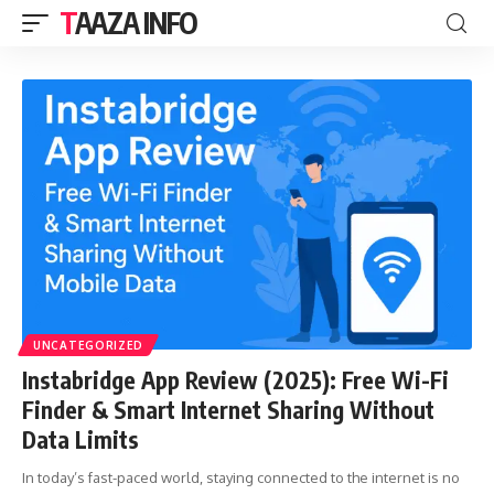
TAAZA INFO
UNCATEGORIZED
Instabridge App Review (2025): Free Wi-Fi
Finder & Smart Internet Sharing Without
Data Limits
In today’s fast-paced world, staying connected to the internet is no