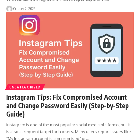
October 2, 2025
UNCATEGORIZED
Instagram Tips: Fix Compromised Account
and Change Password Easily (Step-by-Step
Guide)
Instagram is one of the most popular social media platforms, but it
is also a frequent target for hackers. Many users report issues like
“My Instagram account is compromised” or…