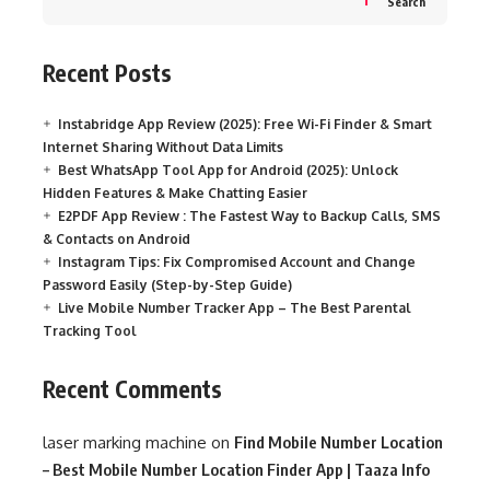
Search
Recent Posts
Instabridge App Review (2025): Free Wi-Fi Finder & Smart
Internet Sharing Without Data Limits
Best WhatsApp Tool App for Android (2025): Unlock
Hidden Features & Make Chatting Easier
E2PDF App Review : The Fastest Way to Backup Calls, SMS
& Contacts on Android
Instagram Tips: Fix Compromised Account and Change
Password Easily (Step-by-Step Guide)
Live Mobile Number Tracker App – The Best Parental
Tracking Tool
Recent Comments
laser marking machine
on
Find Mobile Number Location
– Best Mobile Number Location Finder App | Taaza Info