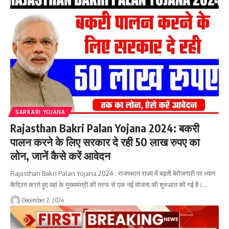
SARKARI YOJANA
Rajasthan Bakri Palan Yojana 2024: बकरी
पालन करने के लिए सरकार दे रही 50 लाख रुपए का
लोन, जानें कैसे करें आवेदन
Rajasthan Bakri Palan Yojana 2024 : राजस्थान राज्य में बढ़ती बेरोजगारी पर ध्यान
केंद्रित करते हुए वहां के मुख्यमंत्री की तरफ से एक नई योजना की शुरुआत की गई है।…
December 2, 2024