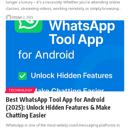
longer a luxury – it’s a necessity. Whether you’re attending online
classes, streaming videos, working remotely, or simply browsing…
October 2, 2025
TECHNOLOGY
Best WhatsApp Tool App for Android
(2025): Unlock Hidden Features & Make
Chatting Easier
WhatsApp is one of the most widely used messaging platforms in