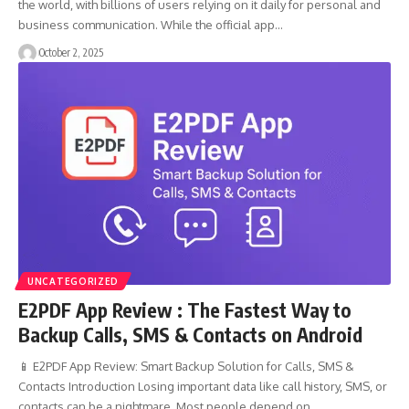
the world, with billions of users relying on it daily for personal and
business communication. While the official app…
October 2, 2025
UNCATEGORIZED
E2PDF App Review : The Fastest Way to
Backup Calls, SMS & Contacts on Android
📱 E2PDF App Review: Smart Backup Solution for Calls, SMS &
Contacts Introduction Losing important data like call history, SMS, or
contacts can be a nightmare. Most people depend on…