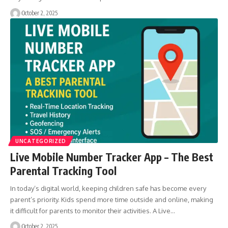
October 2, 2025
UNCATEGORIZED
Live Mobile Number Tracker App – The Best
Parental Tracking Tool
In today’s digital world, keeping children safe has become every
parent’s priority. Kids spend more time outside and online, making
it difficult for parents to monitor their activities. A Live…
October 2, 2025