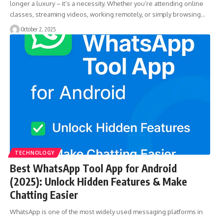
longer a luxury – it’s a necessity. Whether you’re attending online
classes, streaming videos, working remotely, or simply browsing…
October 2, 2025
TECHNOLOGY
Best WhatsApp Tool App for Android
(2025): Unlock Hidden Features & Make
Chatting Easier
WhatsApp is one of the most widely used messaging platforms in