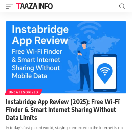
TAAZA INFO
UNCATEGORIZED
Instabridge App Review (2025): Free Wi-Fi
Finder & Smart Internet Sharing Without
Data Limits
In today’s fast-paced world, staying connected to the internet is no