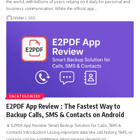
the world, with billions of users relying on it daily for personal and
business communication. While the official app…
October 2, 2025
UNCATEGORIZED
E2PDF App Review : The Fastest Way to
Backup Calls, SMS & Contacts on Android
📱 E2PDF App Review: Smart Backup Solution for Calls, SMS &
Contacts Introduction Losing important data like call history, SMS, or
contacts can be a nightmare. Most people depend on…