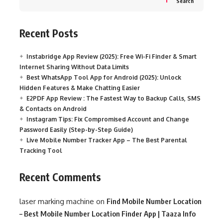
Search
Recent Posts
Instabridge App Review (2025): Free Wi-Fi Finder & Smart
Internet Sharing Without Data Limits
Best WhatsApp Tool App for Android (2025): Unlock
Hidden Features & Make Chatting Easier
E2PDF App Review : The Fastest Way to Backup Calls, SMS
& Contacts on Android
Instagram Tips: Fix Compromised Account and Change
Password Easily (Step-by-Step Guide)
Live Mobile Number Tracker App – The Best Parental
Tracking Tool
Recent Comments
laser marking machine
on
Find Mobile Number Location
– Best Mobile Number Location Finder App | Taaza Info