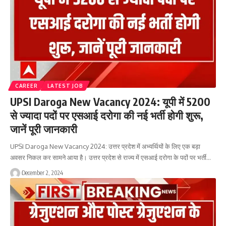
CAREER
LATEST JOB
UPSI Daroga New Vacancy 2024: यूपी में 5200
से ज्यादा पदों पर एसआई दरोगा की नई भर्ती होगी शुरू,
जानें पूरी जानकारी
UPSI Daroga New Vacancy 2024: उत्तर प्रदेश में अभ्यर्थियों के लिए एक बड़ा
अवसर निकल कर सामने आया है। उत्तर प्रदेश से राज्य में एसआई दरोगा के पदों पर भर्ती…
December 2, 2024