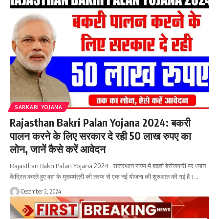
SARKARI YOJANA
Rajasthan Bakri Palan Yojana 2024: बकरी
पालन करने के लिए सरकार दे रही 50 लाख रुपए का
लोन, जानें कैसे करें आवेदन
Rajasthan Bakri Palan Yojana 2024 : राजस्थान राज्य में बढ़ती बेरोजगारी पर ध्यान
केंद्रित करते हुए वहां के मुख्यमंत्री की तरफ से एक नई योजना की शुरुआत की गई है।…
December 2, 2024