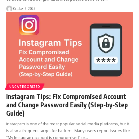
October 2, 2025
UNCATEGORIZED
Instagram Tips: Fix Compromised Account
and Change Password Easily (Step-by-Step
Guide)
Instagram is one of the most popular social media platforms, but it
is also a frequent target for hackers. Many users report issues like
“My Instagram account is compromised” or…