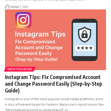
October 2, 2025
UNCATEGORIZED
Instagram Tips: Fix Compromised Account
and Change Password Easily (Step-by-Step
Guide)
Instagram is one of the most popular social media platforms, but it
is also a frequent target for hackers. Many users report issues like
“My Instagram account is compromised” or…