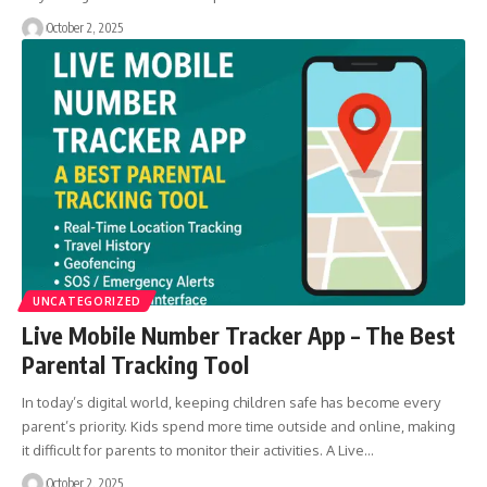
October 2, 2025
UNCATEGORIZED
Live Mobile Number Tracker App – The Best
Parental Tracking Tool
In today’s digital world, keeping children safe has become every
parent’s priority. Kids spend more time outside and online, making
it difficult for parents to monitor their activities. A Live…
October 2, 2025