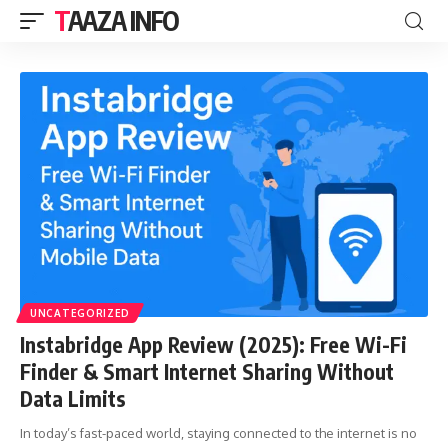
TAAZA INFO
UNCATEGORIZED
Instabridge App Review (2025): Free Wi-Fi
Finder & Smart Internet Sharing Without
Data Limits
In today’s fast-paced world, staying connected to the internet is no