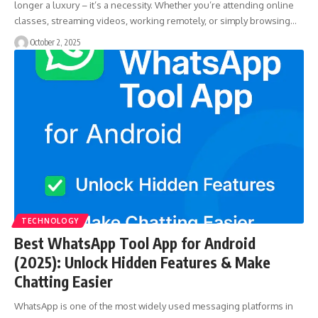
longer a luxury – it’s a necessity. Whether you’re attending online
classes, streaming videos, working remotely, or simply browsing…
October 2, 2025
TECHNOLOGY
Best WhatsApp Tool App for Android
(2025): Unlock Hidden Features & Make
Chatting Easier
WhatsApp is one of the most widely used messaging platforms in