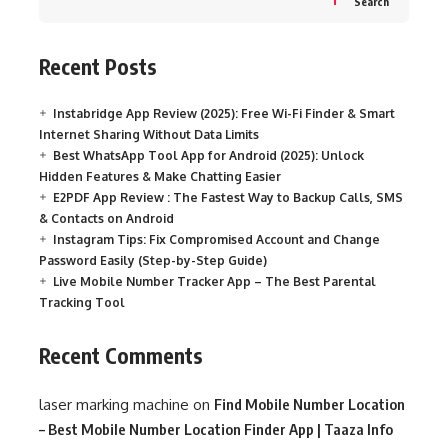
Search
Recent Posts
Instabridge App Review (2025): Free Wi-Fi Finder & Smart
Internet Sharing Without Data Limits
Best WhatsApp Tool App for Android (2025): Unlock
Hidden Features & Make Chatting Easier
E2PDF App Review : The Fastest Way to Backup Calls, SMS
& Contacts on Android
Instagram Tips: Fix Compromised Account and Change
Password Easily (Step-by-Step Guide)
Live Mobile Number Tracker App – The Best Parental
Tracking Tool
Recent Comments
laser marking machine
on
Find Mobile Number Location
– Best Mobile Number Location Finder App | Taaza Info