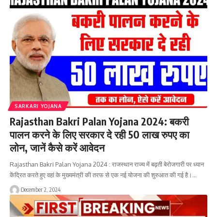
SARKARI YOJANA
Rajasthan Bakri Palan Yojana 2024: बकरी
पालन करने के लिए सरकार दे रही 50 लाख रुपए का
लोन, जानें कैसे करें आवेदन
Rajasthan Bakri Palan Yojana 2024 : राजस्थान राज्य में बढ़ती बेरोजगारी पर ध्यान
केंद्रित करते हुए वहां के मुख्यमंत्री की तरफ से एक नई योजना की शुरुआत की गई है।…
December 2, 2024