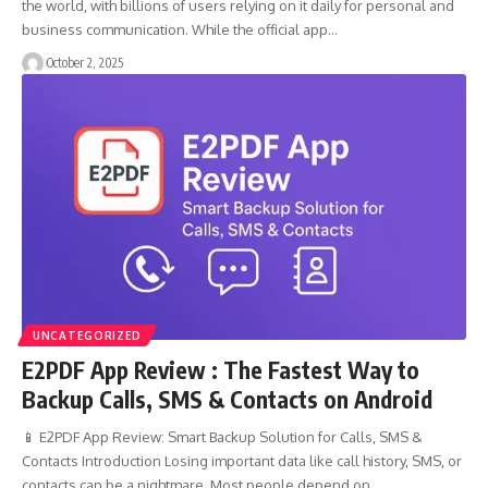
the world, with billions of users relying on it daily for personal and
business communication. While the official app…
October 2, 2025
UNCATEGORIZED
E2PDF App Review : The Fastest Way to
Backup Calls, SMS & Contacts on Android
📱 E2PDF App Review: Smart Backup Solution for Calls, SMS &
Contacts Introduction Losing important data like call history, SMS, or
contacts can be a nightmare. Most people depend on…