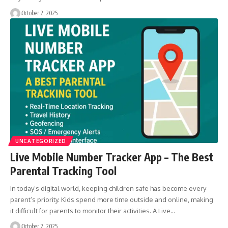
October 2, 2025
UNCATEGORIZED
Live Mobile Number Tracker App – The Best
Parental Tracking Tool
In today’s digital world, keeping children safe has become every
parent’s priority. Kids spend more time outside and online, making
it difficult for parents to monitor their activities. A Live…
October 2, 2025