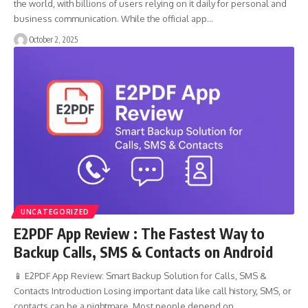
the world, with billions of users relying on it daily for personal and
business communication. While the official app…
October 2, 2025
UNCATEGORIZED
E2PDF App Review : The Fastest Way to
Backup Calls, SMS & Contacts on Android
📱 E2PDF App Review: Smart Backup Solution for Calls, SMS &
Contacts Introduction Losing important data like call history, SMS, or
contacts can be a nightmare. Most people depend on…