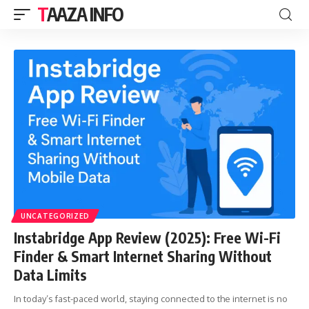
TAAZA INFO
UNCATEGORIZED
Instabridge App Review (2025): Free Wi-Fi
Finder & Smart Internet Sharing Without
Data Limits
In today’s fast-paced world, staying connected to the internet is no