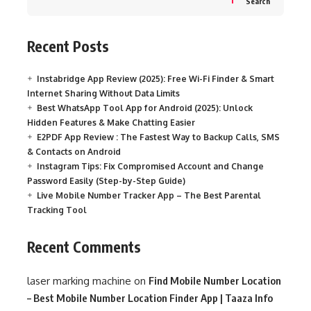
Search
Recent Posts
Instabridge App Review (2025): Free Wi-Fi Finder & Smart
Internet Sharing Without Data Limits
Best WhatsApp Tool App for Android (2025): Unlock
Hidden Features & Make Chatting Easier
E2PDF App Review : The Fastest Way to Backup Calls, SMS
& Contacts on Android
Instagram Tips: Fix Compromised Account and Change
Password Easily (Step-by-Step Guide)
Live Mobile Number Tracker App – The Best Parental
Tracking Tool
Recent Comments
laser marking machine
on
Find Mobile Number Location
– Best Mobile Number Location Finder App | Taaza Info