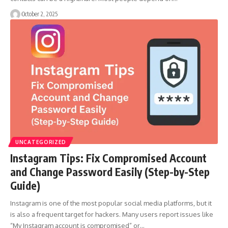
October 2, 2025
UNCATEGORIZED
Instagram Tips: Fix Compromised Account
and Change Password Easily (Step-by-Step
Guide)
Instagram is one of the most popular social media platforms, but it
is also a frequent target for hackers. Many users report issues like
“My Instagram account is compromised” or…