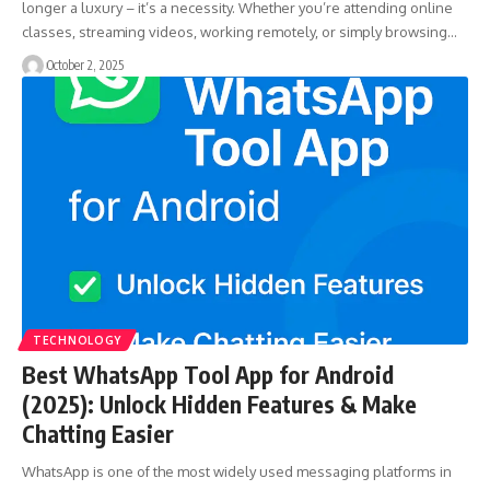
longer a luxury – it’s a necessity. Whether you’re attending online
classes, streaming videos, working remotely, or simply browsing…
October 2, 2025
TECHNOLOGY
Best WhatsApp Tool App for Android
(2025): Unlock Hidden Features & Make
Chatting Easier
WhatsApp is one of the most widely used messaging platforms in