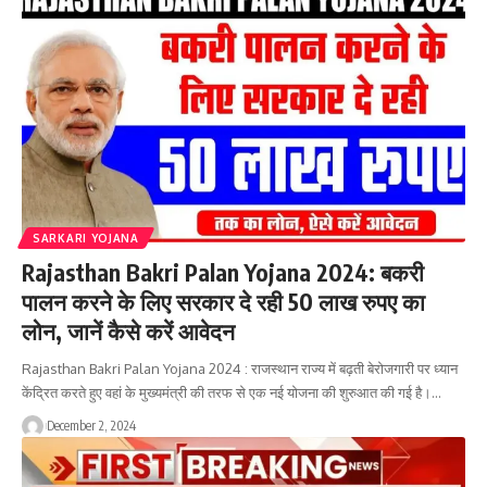
SARKARI YOJANA
Rajasthan Bakri Palan Yojana 2024: बकरी
पालन करने के लिए सरकार दे रही 50 लाख रुपए का
लोन, जानें कैसे करें आवेदन
Rajasthan Bakri Palan Yojana 2024 : राजस्थान राज्य में बढ़ती बेरोजगारी पर ध्यान
केंद्रित करते हुए वहां के मुख्यमंत्री की तरफ से एक नई योजना की शुरुआत की गई है।…
December 2, 2024