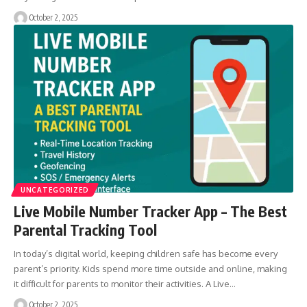
October 2, 2025
UNCATEGORIZED
Live Mobile Number Tracker App – The Best
Parental Tracking Tool
In today’s digital world, keeping children safe has become every
parent’s priority. Kids spend more time outside and online, making
it difficult for parents to monitor their activities. A Live…
October 2, 2025