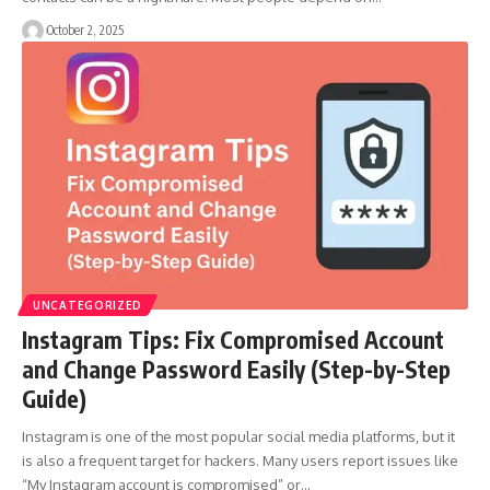
October 2, 2025
UNCATEGORIZED
Instagram Tips: Fix Compromised Account
and Change Password Easily (Step-by-Step
Guide)
Instagram is one of the most popular social media platforms, but it
is also a frequent target for hackers. Many users report issues like
“My Instagram account is compromised” or…