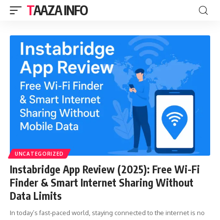
TAAZA INFO
UNCATEGORIZED
Instabridge App Review (2025): Free Wi-Fi
Finder & Smart Internet Sharing Without
Data Limits
In today’s fast-paced world, staying connected to the internet is no