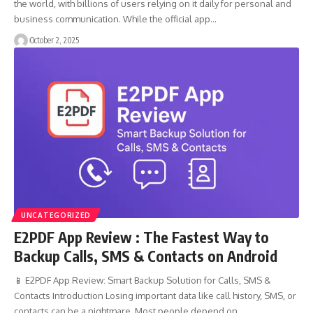
the world, with billions of users relying on it daily for personal and
business communication. While the official app…
October 2, 2025
UNCATEGORIZED
E2PDF App Review : The Fastest Way to
Backup Calls, SMS & Contacts on Android
📱 E2PDF App Review: Smart Backup Solution for Calls, SMS &
Contacts Introduction Losing important data like call history, SMS, or
contacts can be a nightmare. Most people depend on…