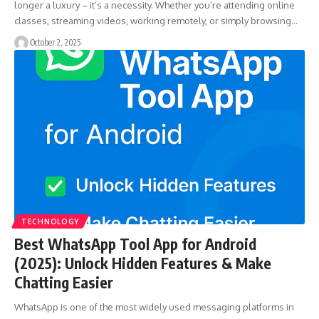
longer a luxury – it’s a necessity. Whether you’re attending online
classes, streaming videos, working remotely, or simply browsing…
October 2, 2025
TECHNOLOGY
Best WhatsApp Tool App for Android
(2025): Unlock Hidden Features & Make
Chatting Easier
WhatsApp is one of the most widely used messaging platforms in