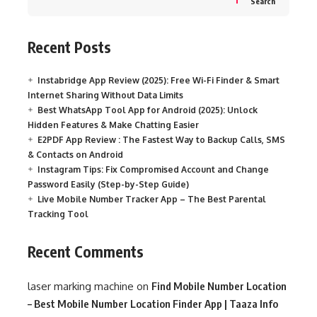
Search
Recent Posts
Instabridge App Review (2025): Free Wi-Fi Finder & Smart
Internet Sharing Without Data Limits
Best WhatsApp Tool App for Android (2025): Unlock
Hidden Features & Make Chatting Easier
E2PDF App Review : The Fastest Way to Backup Calls, SMS
& Contacts on Android
Instagram Tips: Fix Compromised Account and Change
Password Easily (Step-by-Step Guide)
Live Mobile Number Tracker App – The Best Parental
Tracking Tool
Recent Comments
laser marking machine
on
Find Mobile Number Location
– Best Mobile Number Location Finder App | Taaza Info