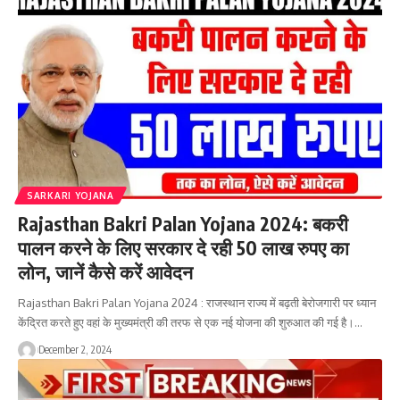
SARKARI YOJANA
Rajasthan Bakri Palan Yojana 2024: बकरी
पालन करने के लिए सरकार दे रही 50 लाख रुपए का
लोन, जानें कैसे करें आवेदन
Rajasthan Bakri Palan Yojana 2024 : राजस्थान राज्य में बढ़ती बेरोजगारी पर ध्यान
केंद्रित करते हुए वहां के मुख्यमंत्री की तरफ से एक नई योजना की शुरुआत की गई है।…
December 2, 2024