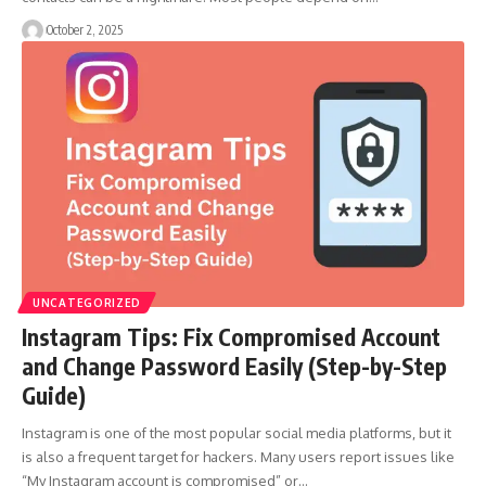
October 2, 2025
UNCATEGORIZED
Instagram Tips: Fix Compromised Account
and Change Password Easily (Step-by-Step
Guide)
Instagram is one of the most popular social media platforms, but it
is also a frequent target for hackers. Many users report issues like
“My Instagram account is compromised” or…