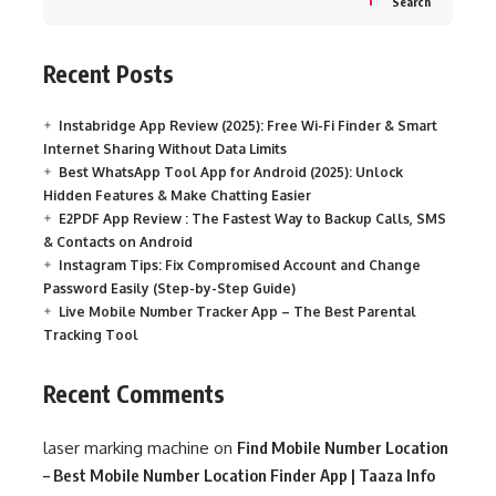
Search
Recent Posts
Instabridge App Review (2025): Free Wi-Fi Finder & Smart
Internet Sharing Without Data Limits
Best WhatsApp Tool App for Android (2025): Unlock
Hidden Features & Make Chatting Easier
E2PDF App Review : The Fastest Way to Backup Calls, SMS
& Contacts on Android
Instagram Tips: Fix Compromised Account and Change
Password Easily (Step-by-Step Guide)
Live Mobile Number Tracker App – The Best Parental
Tracking Tool
Recent Comments
laser marking machine
on
Find Mobile Number Location
– Best Mobile Number Location Finder App | Taaza Info