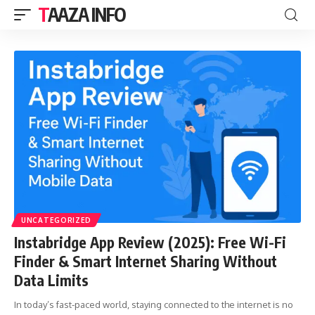
TAAZA INFO
UNCATEGORIZED
Instabridge App Review (2025): Free Wi-Fi
Finder & Smart Internet Sharing Without
Data Limits
In today’s fast-paced world, staying connected to the internet is no