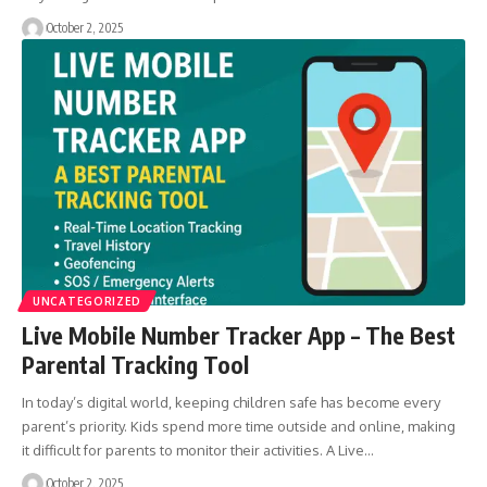
October 2, 2025
UNCATEGORIZED
Live Mobile Number Tracker App – The Best
Parental Tracking Tool
In today’s digital world, keeping children safe has become every
parent’s priority. Kids spend more time outside and online, making
it difficult for parents to monitor their activities. A Live…
October 2, 2025