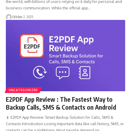
the world, with billions of users relying on it daily for personal and
business communication. While the official app…
October 2, 2025
UNCATEGORIZED
E2PDF App Review : The Fastest Way to
Backup Calls, SMS & Contacts on Android
📱 E2PDF App Review: Smart Backup Solution for Calls, SMS &
Contacts Introduction Losing important data like call history, SMS, or
contacts can be a nightmare. Most people depend on…