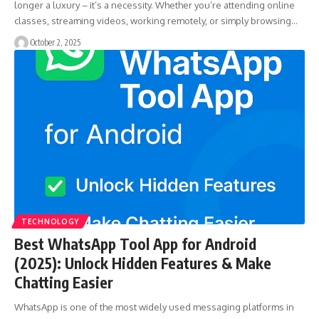
longer a luxury – it’s a necessity. Whether you’re attending online
classes, streaming videos, working remotely, or simply browsing…
October 2, 2025
TECHNOLOGY
Best WhatsApp Tool App for Android
(2025): Unlock Hidden Features & Make
Chatting Easier
WhatsApp is one of the most widely used messaging platforms in