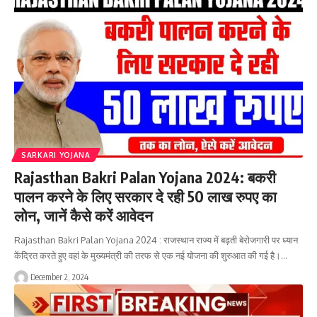
SARKARI YOJANA
Rajasthan Bakri Palan Yojana 2024: बकरी
पालन करने के लिए सरकार दे रही 50 लाख रुपए का
लोन, जानें कैसे करें आवेदन
Rajasthan Bakri Palan Yojana 2024 : राजस्थान राज्य में बढ़ती बेरोजगारी पर ध्यान
केंद्रित करते हुए वहां के मुख्यमंत्री की तरफ से एक नई योजना की शुरुआत की गई है।…
December 2, 2024