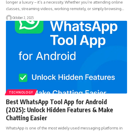
longer a luxury – it’s a necessity. Whether you’re attending online
classes, streaming videos, working remotely, or simply browsing…
October 2, 2025
TECHNOLOGY
Best WhatsApp Tool App for Android
(2025): Unlock Hidden Features & Make
Chatting Easier
WhatsApp is one of the most widely used messaging platforms in