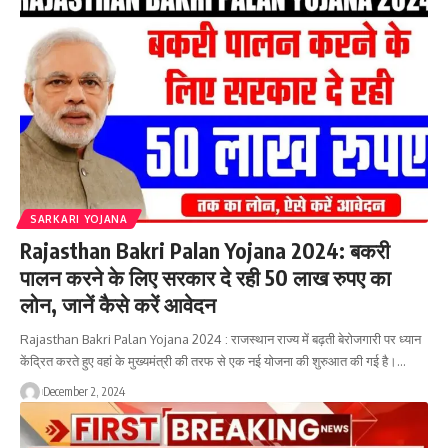
SARKARI YOJANA
Rajasthan Bakri Palan Yojana 2024: बकरी
पालन करने के लिए सरकार दे रही 50 लाख रुपए का
लोन, जानें कैसे करें आवेदन
Rajasthan Bakri Palan Yojana 2024 : राजस्थान राज्य में बढ़ती बेरोजगारी पर ध्यान
केंद्रित करते हुए वहां के मुख्यमंत्री की तरफ से एक नई योजना की शुरुआत की गई है।…
December 2, 2024