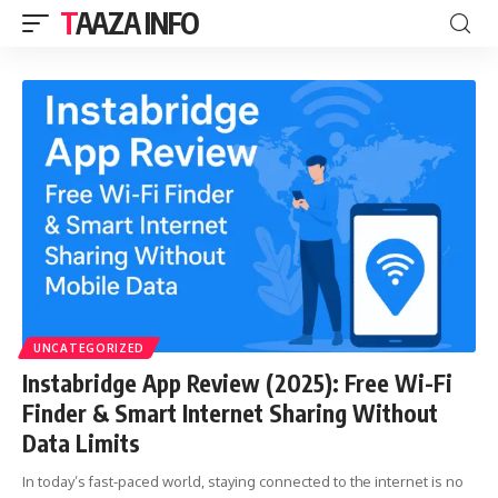
TAAZA INFO
UNCATEGORIZED
Instabridge App Review (2025): Free Wi-Fi
Finder & Smart Internet Sharing Without
Data Limits
In today’s fast-paced world, staying connected to the internet is no