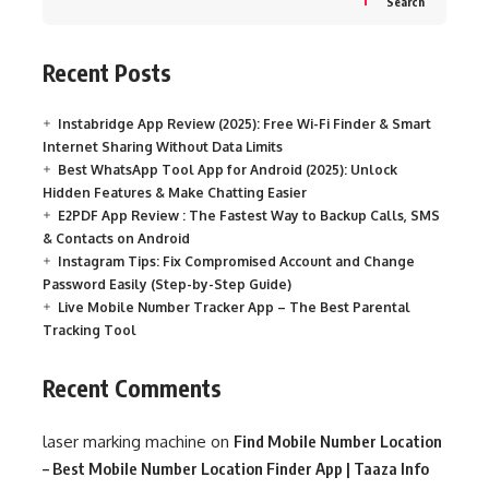
Search
Recent Posts
Instabridge App Review (2025): Free Wi-Fi Finder & Smart
Internet Sharing Without Data Limits
Best WhatsApp Tool App for Android (2025): Unlock
Hidden Features & Make Chatting Easier
E2PDF App Review : The Fastest Way to Backup Calls, SMS
& Contacts on Android
Instagram Tips: Fix Compromised Account and Change
Password Easily (Step-by-Step Guide)
Live Mobile Number Tracker App – The Best Parental
Tracking Tool
Recent Comments
laser marking machine
on
Find Mobile Number Location
– Best Mobile Number Location Finder App | Taaza Info