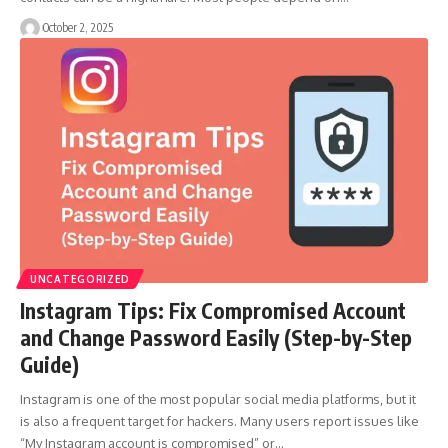
October 2, 2025
UNCATEGORIZED
Instagram Tips: Fix Compromised Account
and Change Password Easily (Step-by-Step
Guide)
Instagram is one of the most popular social media platforms, but it
is also a frequent target for hackers. Many users report issues like
“My Instagram account is compromised” or…