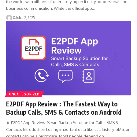
the world, with billions of users relying on it daily for personal and
business communication. While the official app…
October 2, 2025
UNCATEGORIZED
E2PDF App Review : The Fastest Way to
Backup Calls, SMS & Contacts on Android
📱 E2PDF App Review: Smart Backup Solution for Calls, SMS &
Contacts Introduction Losing important data like call history, SMS, or
contacts can be a nightmare. Most people depend on…