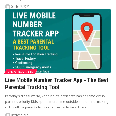
October 2, 2025
UNCATEGORIZED
Live Mobile Number Tracker App – The Best
Parental Tracking Tool
In today’s digital world, keeping children safe has become every
parent’s priority. Kids spend more time outside and online, making
it difficult for parents to monitor their activities. A Live…
October 2, 2025