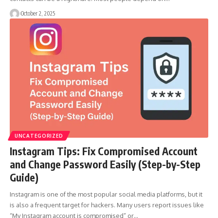
October 2, 2025
UNCATEGORIZED
Instagram Tips: Fix Compromised Account
and Change Password Easily (Step-by-Step
Guide)
Instagram is one of the most popular social media platforms, but it
is also a frequent target for hackers. Many users report issues like
“My Instagram account is compromised” or…