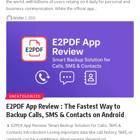
the world, with billions of users relying on it daily for personal and
business communication. While the official app…
October 2, 2025
UNCATEGORIZED
E2PDF App Review : The Fastest Way to
Backup Calls, SMS & Contacts on Android
📱 E2PDF App Review: Smart Backup Solution for Calls, SMS &
Contacts Introduction Losing important data like call history, SMS, or
contacts can be a nightmare. Most people depend on…