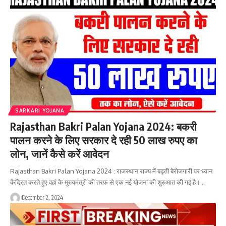
SARKARI YOJANA
Rajasthan Bakri Palan Yojana 2024: बकरी
पालन करने के लिए सरकार दे रही 50 लाख रुपए का
लोन, जानें कैसे करें आवेदन
Rajasthan Bakri Palan Yojana 2024 : राजस्थान राज्य में बढ़ती बेरोजगारी पर ध्यान
केंद्रित करते हुए वहां के मुख्यमंत्री की तरफ से एक नई योजना की शुरुआत की गई है।…
December 2, 2024