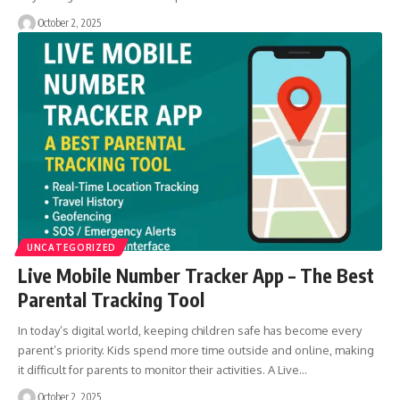
October 2, 2025
UNCATEGORIZED
Live Mobile Number Tracker App – The Best
Parental Tracking Tool
In today’s digital world, keeping children safe has become every
parent’s priority. Kids spend more time outside and online, making
it difficult for parents to monitor their activities. A Live…
October 2, 2025