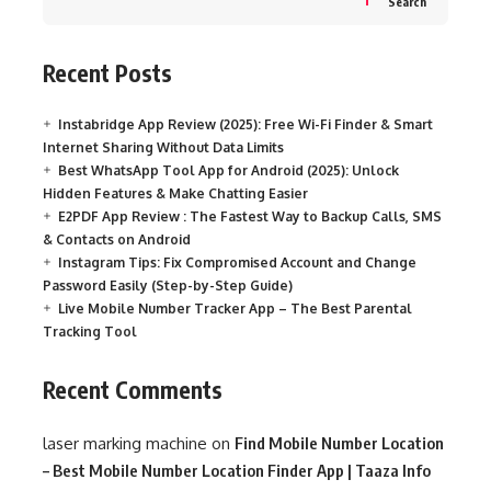
Search
Recent Posts
Instabridge App Review (2025): Free Wi-Fi Finder & Smart
Internet Sharing Without Data Limits
Best WhatsApp Tool App for Android (2025): Unlock
Hidden Features & Make Chatting Easier
E2PDF App Review : The Fastest Way to Backup Calls, SMS
& Contacts on Android
Instagram Tips: Fix Compromised Account and Change
Password Easily (Step-by-Step Guide)
Live Mobile Number Tracker App – The Best Parental
Tracking Tool
Recent Comments
laser marking machine
on
Find Mobile Number Location
– Best Mobile Number Location Finder App | Taaza Info