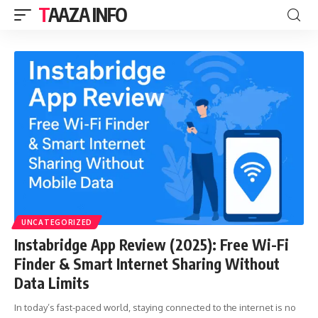
TAAZA INFO
UNCATEGORIZED
Instabridge App Review (2025): Free Wi-Fi
Finder & Smart Internet Sharing Without
Data Limits
In today’s fast-paced world, staying connected to the internet is no