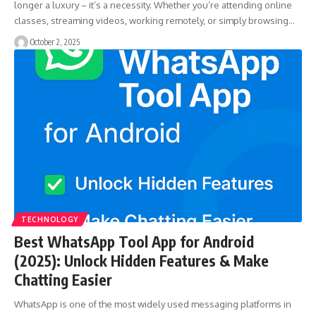
longer a luxury – it’s a necessity. Whether you’re attending online
classes, streaming videos, working remotely, or simply browsing…
October 2, 2025
TECHNOLOGY
Best WhatsApp Tool App for Android
(2025): Unlock Hidden Features & Make
Chatting Easier
WhatsApp is one of the most widely used messaging platforms in