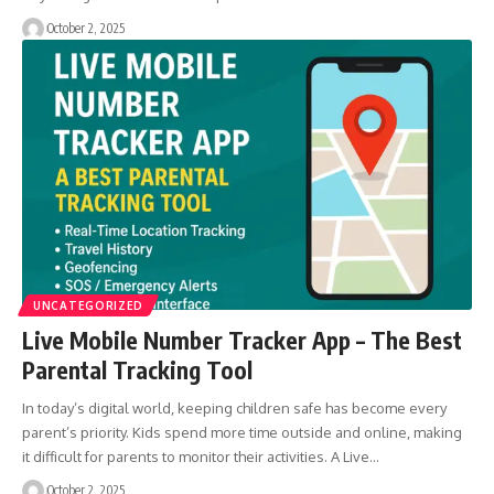
October 2, 2025
UNCATEGORIZED
Live Mobile Number Tracker App – The Best
Parental Tracking Tool
In today’s digital world, keeping children safe has become every
parent’s priority. Kids spend more time outside and online, making
it difficult for parents to monitor their activities. A Live…
October 2, 2025