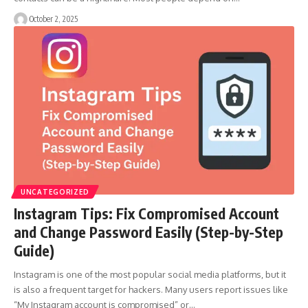
October 2, 2025
UNCATEGORIZED
Instagram Tips: Fix Compromised Account
and Change Password Easily (Step-by-Step
Guide)
Instagram is one of the most popular social media platforms, but it
is also a frequent target for hackers. Many users report issues like
“My Instagram account is compromised” or…