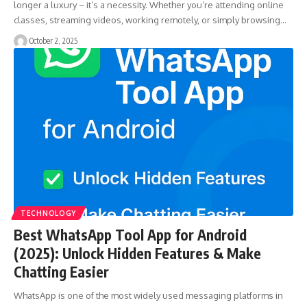
longer a luxury – it’s a necessity. Whether you’re attending online
classes, streaming videos, working remotely, or simply browsing…
October 2, 2025
TECHNOLOGY
Best WhatsApp Tool App for Android
(2025): Unlock Hidden Features & Make
Chatting Easier
WhatsApp is one of the most widely used messaging platforms in