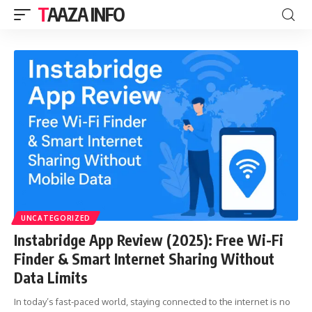
TAAZA INFO
UNCATEGORIZED
Instabridge App Review (2025): Free Wi-Fi
Finder & Smart Internet Sharing Without
Data Limits
In today’s fast-paced world, staying connected to the internet is no