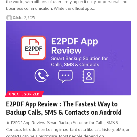
the world, with billions of users relying on it daily for personal and
business communication. While the official app…
October 2, 2025
UNCATEGORIZED
E2PDF App Review : The Fastest Way to
Backup Calls, SMS & Contacts on Android
📱 E2PDF App Review: Smart Backup Solution for Calls, SMS &
Contacts Introduction Losing important data like call history, SMS, or
contacts can be a nightmare. Most people depend on…