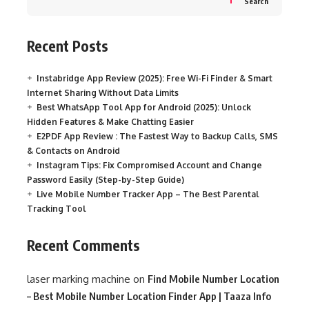
Search
Recent Posts
Instabridge App Review (2025): Free Wi-Fi Finder & Smart
Internet Sharing Without Data Limits
Best WhatsApp Tool App for Android (2025): Unlock
Hidden Features & Make Chatting Easier
E2PDF App Review : The Fastest Way to Backup Calls, SMS
& Contacts on Android
Instagram Tips: Fix Compromised Account and Change
Password Easily (Step-by-Step Guide)
Live Mobile Number Tracker App – The Best Parental
Tracking Tool
Recent Comments
laser marking machine
on
Find Mobile Number Location
– Best Mobile Number Location Finder App | Taaza Info