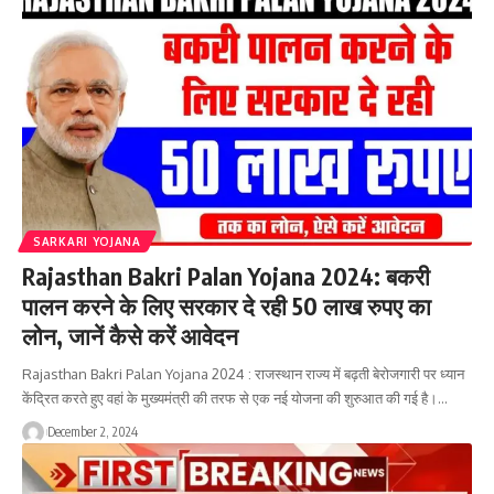
SARKARI YOJANA
Rajasthan Bakri Palan Yojana 2024: बकरी
पालन करने के लिए सरकार दे रही 50 लाख रुपए का
लोन, जानें कैसे करें आवेदन
Rajasthan Bakri Palan Yojana 2024 : राजस्थान राज्य में बढ़ती बेरोजगारी पर ध्यान
केंद्रित करते हुए वहां के मुख्यमंत्री की तरफ से एक नई योजना की शुरुआत की गई है।…
December 2, 2024